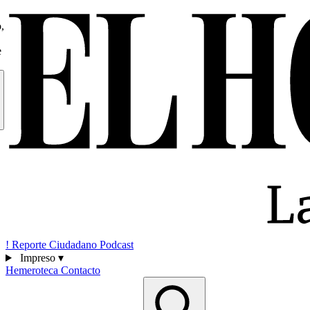
,
e
!
Reporte Ciudadano
Podcast
Impreso
▾
Hemeroteca
Contacto