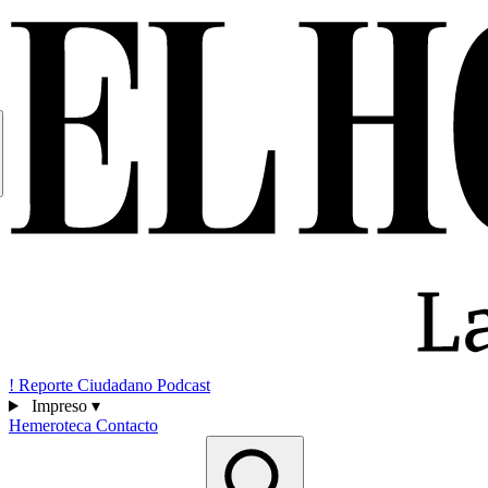
!
Reporte Ciudadano
Podcast
Impreso
▾
Hemeroteca
Contacto