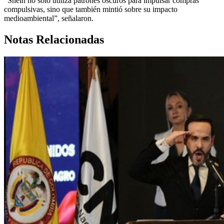
“Shein no solo utiliza patrones oscuros para impulsar compras
compulsivas, sino que también mintió sobre su impacto
medioambiental”, señalaron.
Notas Relacionadas