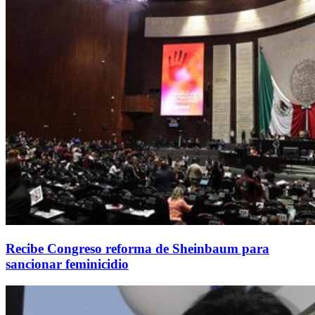
Recibe Congreso reforma de Sheinbaum para
sancionar feminicidio