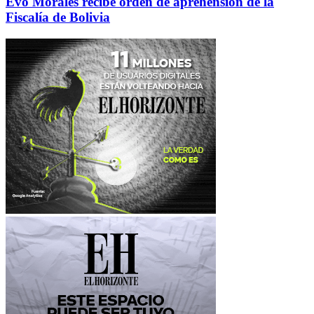
Evo Morales recibe orden de aprehensión de la
Fiscalía de Bolivia