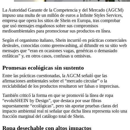
La Autoridad Garante de la Competencia y del Mercado (AGCM)
impuso una multa de un millón de euros a Infinite Styles Services,
empresa que opera los sitios de Shein en Europa, tras comprobar
que usó mensajes engañosos sobre sus compromisos
medioambientales para promocionar sus productos en línea.
Según el organismo italiano, Shein incurrió en prácticas comerciales
desleales, conocidas como greenwashing, al difundir en su sitio web
mensajes que “eran en ocasiones vagas, genéricas o demasiado
enfáticas” y, en otros casos, confusas u omisivas.
Promesas ecológicas sin sustento
Entre las prácticas cuestionadas, la AGCM señaló que las
afirmaciones ambientales sobre el “mercado circular” o la
reciclabilidad de los productos resultaron ser falsas o imprecisas.
También criticó la forma en que se promovió la línea de ropa
“evoluSHEIN by Design”, que destaca por usar fibras
supuestamente “ecológicas”, pero sin aportar pruebas claras del
impacto ambiental real ni señalar que dicha línea representa solo una
fracción marginal del catálogo total de Shein.
Ropa desechable con altos impactos