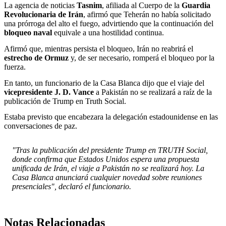
La agencia de noticias
Tasnim
, afiliada al Cuerpo de la
Guardia
Revolucionaria de Irán
, afirmó que Teherán no había solicitado
una prórroga del alto el fuego, advirtiendo que la continuación del
bloqueo naval
equivale a una hostilidad continua.
Afirmó que, mientras persista el bloqueo, Irán no reabrirá el
estrecho de Ormuz
y, de ser necesario, romperá el bloqueo por la
fuerza.
En tanto, un funcionario de la Casa Blanca dijo que el viaje del
vicepresidente
J. D. Vance
a Pakistán no se realizará a raíz de la
publicación de Trump en Truth Social.
Estaba previsto que encabezara la delegación estadounidense en las
conversaciones de paz.
"Tras la publicación del presidente Trump en TRUTH Social,
donde confirma que Estados Unidos espera una propuesta
unificada de Irán, el viaje a Pakistán no se realizará hoy. La
Casa Blanca anunciará cualquier novedad sobre reuniones
presenciales", declaró el funcionario.
Notas Relacionadas