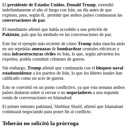
El
presidente de Estados Unidos
,
Donald
Trump
, extendió
indefinidamente el alto el fuego con Irán, un día antes de que
expirara, para, según él, permitir que ambos países continuaran las
conversaciones de paz
.
El mandatario afirmó que había accedido a una petición de
Pakistán
, país que ha mediado en las conversaciones de paz.
Este fue el ejemplo más reciente de cómo
Trump
daba marcha atrás
en sus repetidas
amenazas
de
bombardear
centrales eléctricas y
otras
infraestructuras civiles
en Irán, lo que, según advierten los
expertos, podría constituir crímenes de guerra.
Sin embargo,
Trump
afirmó que continuaría con el
bloqueo naval
estadounidense
a los puertos de Irán, lo que los líderes iraníes han
calificado como un acto de guerra.
Esto se convirtió en un punto conflictivo, ya que esta semana ambos
países dudaron sobre si enviar o no
negociadores
a una segunda
ronda de conversaciones en Islamabad.
El primer ministro pakistaní, Shehbaz Sharif, afirmó que Islamabad
continuará negociando para poner fin al conflicto.
Teherán no solicitó la prórroga