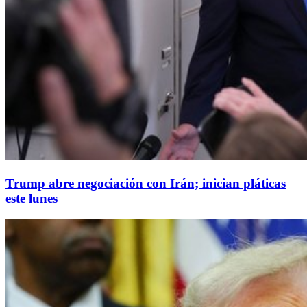
Trump abre negociación con Irán; inician pláticas
este lunes