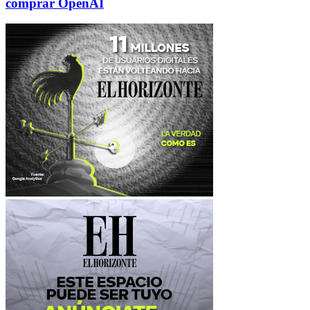
comprar OpenAI