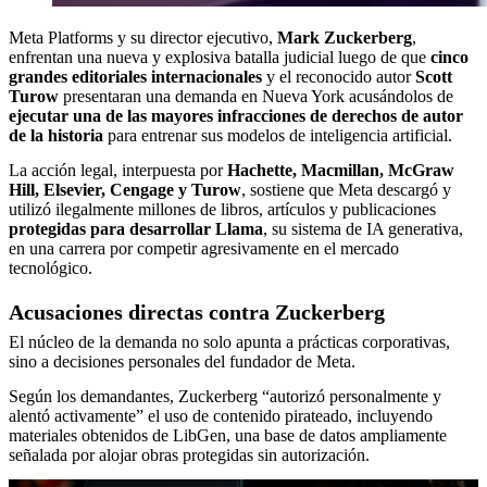
Meta Platforms y su director ejecutivo,
Mark Zuckerberg
,
enfrentan una nueva y explosiva batalla judicial luego de que
cinco
grandes editoriales internacionales
y el reconocido autor
Scott
Turow
presentaran una demanda en Nueva York acusándolos de
ejecutar una de las mayores infracciones de derechos de autor
de la historia
para entrenar sus modelos de inteligencia artificial.
La acción legal, interpuesta por
Hachette, Macmillan, McGraw
Hill, Elsevier, Cengage y Turow
, sostiene que Meta descargó y
utilizó ilegalmente millones de libros, artículos y publicaciones
protegidas para desarrollar Llama
, su sistema de IA generativa,
en una carrera por competir agresivamente en el mercado
tecnológico.
Acusaciones directas contra Zuckerberg
El núcleo de la demanda no solo apunta a prácticas corporativas,
sino a decisiones personales del fundador de Meta.
Según los demandantes, Zuckerberg “autorizó personalmente y
alentó activamente” el uso de contenido pirateado, incluyendo
materiales obtenidos de LibGen, una base de datos ampliamente
señalada por alojar obras protegidas sin autorización.