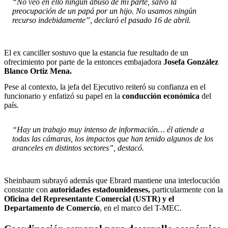
“No veo en ello ningún abuso de mi parte, salvo la
preocupación de un papá por un hijo. No usamos ningún
recurso indebidamente”, declaró el pasado 16 de abril.
El ex canciller sostuvo que la estancia fue resultado de un
ofrecimiento por parte de la entonces embajadora
Josefa González
Blanco Ortiz Mena.
Pese al contexto, la jefa del Ejecutivo reiteró su confianza en el
funcionario y enfatizó su papel en la
conducción económica
del
país.
“Hay un trabajo muy intenso de información… él atiende a
todas las cámaras, los impactos que han tenido algunos de los
aranceles en distintos sectores”, destacó.
Sheinbaum subrayó además que Ebrard mantiene una interlocución
constante con
autoridades estadounidenses,
particularmente con la
Oficina del Representante Comercial (USTR) y el
Departamento de Comercio
, en el marco del T-MEC.