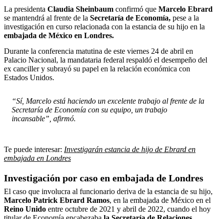
La presidenta
Claudia Sheinbaum
confirmó que
Marcelo Ebrard
se mantendrá al frente de la
Secretaría de Economía,
pese a la
investigación en curso relacionada con la estancia de su hijo en la
embajada de México en Londres.
Durante la conferencia matutina de este viernes 24 de abril en
Palacio Nacional, la mandataria federal respaldó el desempeño del
ex canciller y subrayó su papel en la relación económica con
Estados Unidos.
“Sí, Marcelo está haciendo un excelente trabajo al frente de la
Secretaría de Economía con su equipo, un trabajo
incansable”, afirmó.
Te puede interesar:
Investigarán estancia de hijo de Ebrard en
embajada en Londres
Investigación por caso en embajada de Londres
El caso que involucra al funcionario deriva de la estancia de su hijo,
Marcelo Patrick Ebrard Ramos
, en la embajada de México en el
Reino Unido
entre octubre de 2021 y abril de 2022, cuando el hoy
titular de Economía encabezaba
la Secretaría de Relaciones