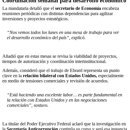
Coordinación semanal para desarrollo económico
La mandataria detalló que el
secretario de Economía
encabeza
reuniones periódicas con distintas dependencias para agilizar
inversiones y proyectos estratégicos.
“Nos vemos todos los lunes en una mesa de trabajo para ver
el desarrollo económico del país”, explicó.
Añadió que en estas mesas se revisa la viabilidad de proyectos,
tiempos de autorización y coordinación interinstitucional.
Además, consideró que el trabajo de Ebrard representa un punto
clave en la
relación bilateral con Estados Unidos,
especialmente
en medio de tensiones comerciales y revisión de acuerdos.
“Está haciendo una excelente labor… es parte fundamental en
la relación con Estados Unidos y en las negociaciones
comerciales”, sostuvo.
La titular del Poder Ejecutivo Federal aclaró que la investigación en
la
Secretaría Anticorrupción
continúa su curso y será esa instancia