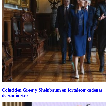
Coinciden Greer y Sheinbaum en fortalecer cadenas
de suministro