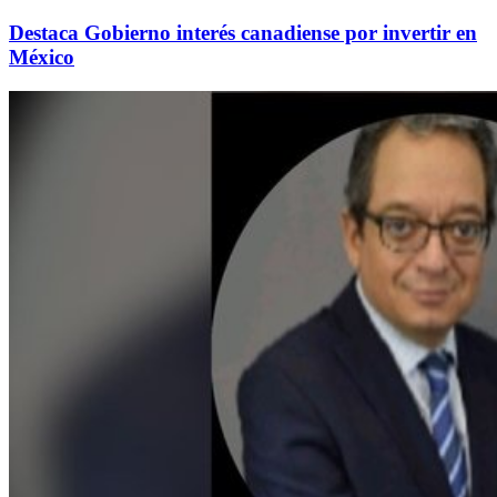
Destaca Gobierno interés canadiense por invertir en
México