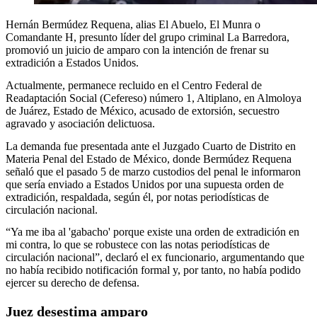
Hernán Bermúdez Requena, alias El Abuelo, El Munra o
Comandante H, presunto líder del grupo criminal La Barredora,
promovió un juicio de amparo con la intención de frenar su
extradición a Estados Unidos.
Actualmente, permanece recluido en el Centro Federal de
Readaptación Social (Cefereso) número 1, Altiplano, en Almoloya
de Juárez, Estado de México, acusado de extorsión, secuestro
agravado y asociación delictuosa.
La demanda fue presentada ante el Juzgado Cuarto de Distrito en
Materia Penal del Estado de México, donde Bermúdez Requena
señaló que el pasado 5 de marzo custodios del penal le informaron
que sería enviado a Estados Unidos por una supuesta orden de
extradición, respaldada, según él, por notas periodísticas de
circulación nacional.
“Ya me iba al 'gabacho' porque existe una orden de extradición en
mi contra, lo que se robustece con las notas periodísticas de
circulación nacional”, declaró el ex funcionario, argumentando que
no había recibido notificación formal y, por tanto, no había podido
ejercer su derecho de defensa.
Juez desestima amparo