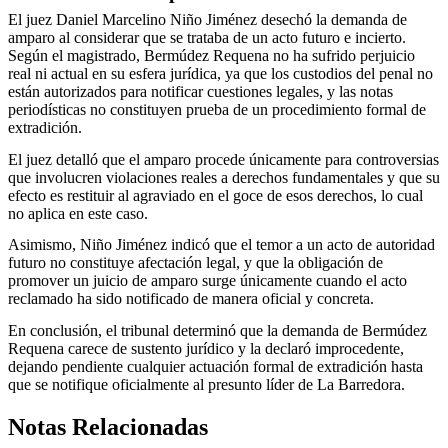
El juez Daniel Marcelino Niño Jiménez desechó la demanda de
amparo al considerar que se trataba de un acto futuro e incierto.
Según el magistrado, Bermúdez Requena no ha sufrido perjuicio
real ni actual en su esfera jurídica, ya que los custodios del penal no
están autorizados para notificar cuestiones legales, y las notas
periodísticas no constituyen prueba de un procedimiento formal de
extradición.
El juez detalló que el amparo procede únicamente para controversias
que involucren violaciones reales a derechos fundamentales y que su
efecto es restituir al agraviado en el goce de esos derechos, lo cual
no aplica en este caso.
Asimismo, Niño Jiménez indicó que el temor a un acto de autoridad
futuro no constituye afectación legal, y que la obligación de
promover un juicio de amparo surge únicamente cuando el acto
reclamado ha sido notificado de manera oficial y concreta.
En conclusión, el tribunal determinó que la demanda de Bermúdez
Requena carece de sustento jurídico y la declaró improcedente,
dejando pendiente cualquier actuación formal de extradición hasta
que se notifique oficialmente al presunto líder de La Barredora.
Notas Relacionadas