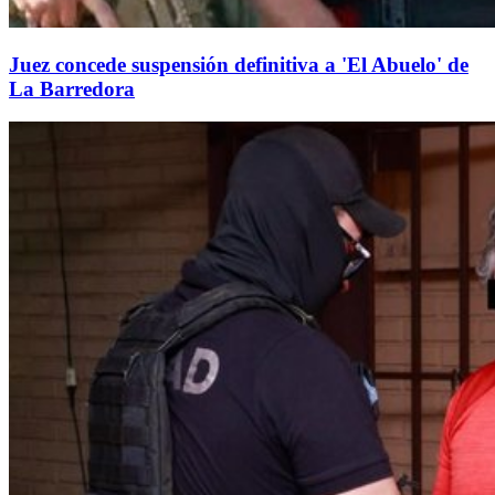
Juez concede suspensión definitiva a 'El Abuelo' de
La Barredora