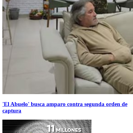
'El Abuelo' busca amparo contra segunda orden de
captura