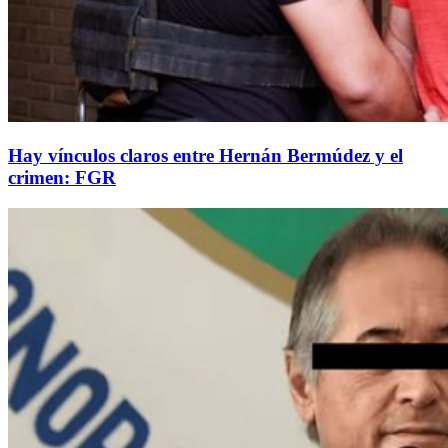
Hay vínculos claros entre Hernán Bermúdez y el
crimen: FGR