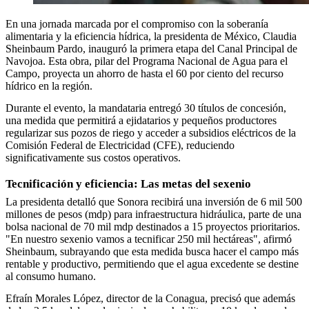
En una jornada marcada por el compromiso con la soberanía
alimentaria y la eficiencia hídrica, la presidenta de México, Claudia
Sheinbaum Pardo, inauguró la primera etapa del Canal Principal de
Navojoa
. Esta obra, pilar del Programa Nacional de Agua para el
Campo, proyecta un ahorro de hasta el 60 por ciento del recurso
hídrico en la región
.
Durante el evento, la mandataria entregó 30 títulos de concesión,
una medida que permitirá a ejidatarios y pequeños productores
regularizar sus pozos de riego y acceder a subsidios eléctricos de la
Comisión Federal de Electricidad (CFE), reduciendo
significativamente sus costos operativos
.
Tecnificación y eficiencia: Las metas del sexenio
La presidenta detalló que Sonora recibirá una inversión de 6 mil 500
millones de pesos (mdp) para infraestructura hidráulica, parte de una
bolsa nacional de 70 mil mdp destinados a 15 proyectos prioritarios
.
"En nuestro sexenio vamos a tecnificar 250 mil hectáreas", afirmó
Sheinbaum, subrayando que esta medida busca hacer el campo más
rentable y productivo, permitiendo que el agua excedente se destine
al consumo humano.
Efraín Morales López, director de la Conagua, precisó que además