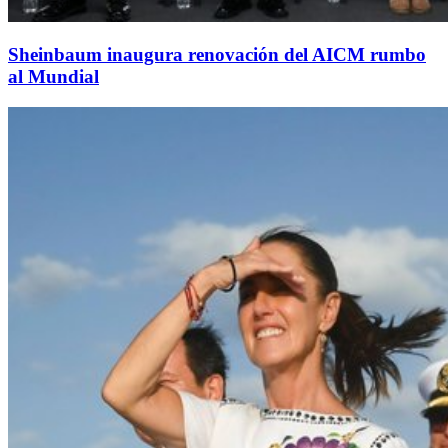
Sheinbaum inaugura renovación del AICM rumbo
al Mundial