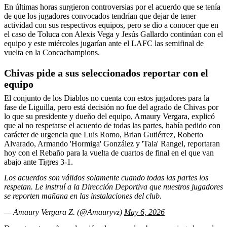
En últimas horas surgieron controversias por el acuerdo que se tenía
de que los jugadores convocados tendrían que dejar de tener
actividad con sus respectivos equipos, pero se dio a conocer que en
el caso de Toluca con Alexis Vega y Jesús Gallardo continúan con el
equipo y este miércoles jugarían ante el LAFC las semifinal de
vuelta en la Concachampions.
Chivas pide a sus seleccionados reportar con el
equipo
El conjunto de los Diablos no cuenta con estos jugadores para la
fase de Liguilla, pero está decisión no fue del agrado de Chivas por
lo que su presidente y dueño del equipo, Amaury Vergara, explicó
que al no respetarse el acuerdo de todas las partes, había pedido con
carácter de urgencia que Luis Romo, Brian Gutiérrez, Roberto
Alvarado, Armando 'Hormiga' González y 'Tala' Rangel, reportaran
hoy con el Rebaño para la vuelta de cuartos de final en el que van
abajo ante Tigres 3-1.
Los acuerdos son válidos solamente cuando todas las partes los
respetan. Le instruí a la Dirección Deportiva que nuestros jugadores
se reporten mañana en las instalaciones del club.
— Amaury Vergara Z. (@Amauryvz)
May 6, 2026