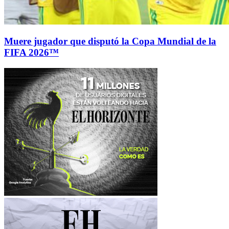
Muere jugador que disputó la Copa Mundial de la
FIFA 2026™