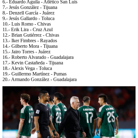
6.- Eduardo Aguila - Atlético San Luis
7.- Jesús González - Tijuana
8.- Denzell García - Juárez
9.- Jesús Gallardo - Toluca
10.- Luis Romo - Chivas
11.- Erik Lira - Cruz Azul
12.- Brian Gutiérrez - Chivas
13.- Iker Fimbres - Rayados
14.- Gilberto Mora - Tijuana
15.- Jairo Torres - Juárez
16.- Roberto Alvarado - Guadalajara
17.- Kevin Castañeda - Tijuana
18.- Alexis Vega - Toluca
19.- Guillermo Martínez - Pumas
20.- Armando González - Guadalajara