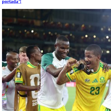
portada’!