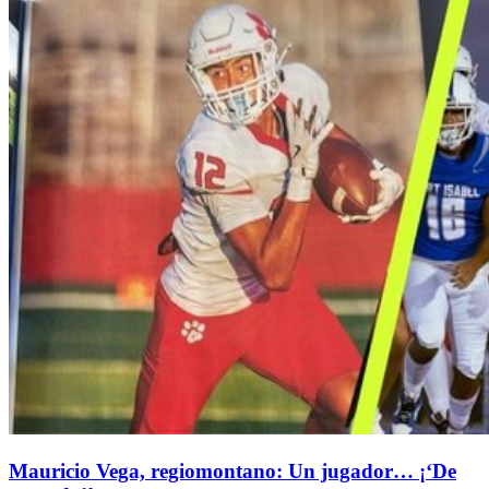
Mauricio Vega, regiomontano: Un jugador… ¡‘De