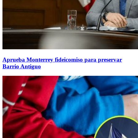
Aprueba Monterrey fideicomiso para preservar
Barrio Antiguo