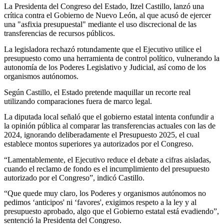
La Presidenta del Congreso del Estado, Itzel Castillo, lanzó una
crítica contra el Gobierno de Nuevo León, al que acusó de ejercer
una "asfixia presupuestal" mediante el uso discrecional de las
transferencias de recursos públicos.
La legisladora rechazó rotundamente que el Ejecutivo utilice el
presupuesto como una herramienta de control político, vulnerando la
autonomía de los Poderes Legislativo y Judicial, así como de los
organismos autónomos.
Según Castillo, el Estado pretende maquillar un recorte real
utilizando comparaciones fuera de marco legal.
La diputada local señaló que el gobierno estatal intenta confundir a
la opinión pública al comparar las transferencias actuales con las de
2024, ignorando deliberadamente el Presupuesto 2025, el cual
establece montos superiores ya autorizados por el Congreso.
“Lamentablemente, el Ejecutivo reduce el debate a cifras aisladas,
cuando el reclamo de fondo es el incumplimiento del presupuesto
autorizado por el Congreso”, indicó Castillo.
“Que quede muy claro, los Poderes y organismos autónomos no
pedimos ‘anticipos' ni ‘favores', exigimos respeto a la ley y al
presupuesto aprobado, algo que el Gobierno estatal está evadiendo”,
sentenció la Presidenta del Congreso.