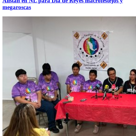
Alistan en NL para Día de Reyes macrofestejos y
megaroscas