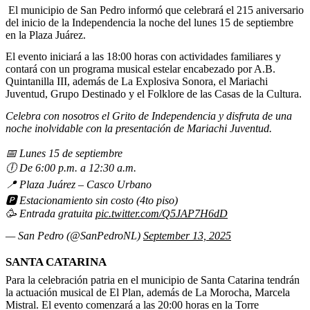
El municipio de San Pedro informó que celebrará el 215 aniversario
del inicio de la Independencia la noche del lunes 15 de septiembre
en la Plaza Juárez.
El evento iniciará a las 18:00 horas con actividades familiares y
contará con un programa musical estelar encabezado por A.B.
Quintanilla III, además de La Explosiva Sonora, el Mariachi
Juventud, Grupo Destinado y el Folklore de las Casas de la Cultura.
Celebra con nosotros el Grito de Independencia y disfruta de una
noche inolvidable con la presentación de Mariachi Juventud.
📅 Lunes 15 de septiembre
🕕 De 6:00 p.m. a 12:30 a.m.
📍 Plaza Juárez – Casco Urbano
🅿️ Estacionamiento sin costo (4to piso)
🥳 Entrada gratuita
pic.twitter.com/Q5JAP7H6dD
— San Pedro (@SanPedroNL)
September 13, 2025
SANTA CATARINA
Para la celebración patria en el municipio de Santa Catarina tendrán
la actuación musical de El Plan, además de La Morocha, Marcela
Mistral. El evento comenzará a las 20:00 horas en la Torre