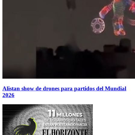
Alistan show de drones para partidos del Mundial
2026