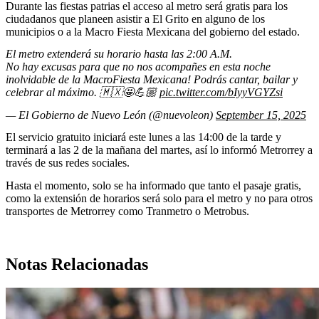
Durante las fiestas patrias el acceso al metro será gratis para los
ciudadanos que planeen asistir a El Grito en alguno de los
municipios o a la Macro Fiesta Mexicana del gobierno del estado.
El metro extenderá su horario hasta las 2:00 A.M.
No hay excusas para que no nos acompañes en esta noche
inolvidable de la MacroFiesta Mexicana! Podrás cantar, bailar y
celebrar al máximo. 🇲🇽🤩💪🏼
pic.twitter.com/bIyyVGYZsi
— El Gobierno de Nuevo León (@nuevoleon)
September 15, 2025
El servicio gratuito iniciará este lunes a las 14:00 de la tarde y
terminará a las 2 de la mañana del martes, así lo informó Metrorrey a
través de sus redes sociales.
Hasta el momento, solo se ha informado que tanto el pasaje gratis,
como la extensión de horarios será solo para el metro y no para otros
transportes de Metrorrey como Tranmetro o Metrobus.
Notas Relacionadas