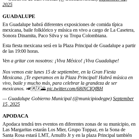
2025
GUADALUPE
En Guadalupe habrá diferentes exposiciones de comida típica
mexicana, baile folklórico y música en vivo a cargo de La Casetera,
Sonora Dinamita, Paco Silva y su Tropa Colombiana.
Esta fiesta mexicana será en la Plaza Principal de Guadalupe a partir
de las 19:00 horas.
Ven a gritar con nosotros: ¡Viva México! ¡Viva Guadalupe!
Nos vemos este lunes 15 de septiembre, en la Gran Fiesta
Mexicana. ¡Te esperamos en la Plaza Principal! Habrá música en
vivo, baile y mucho más, para celebrar la grandeza de ser
mexicanos. 🎺🇲🇽🌄
pic.twitter.com/68iNCIQfBH
— Guadalupe Gobierno Municipal (@municipiodegpe)
September
15, 2025
APODACA
Apodaca tendrá tres eventos en diferentes zonas de su municipio, en
Las Margaritas estarán Los Mier, Grupo Toppaz, en la Sona de
Santa Rosa estará LMT, Arnulfo Jr y en la plaza Principal también