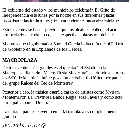
El gobierno del estado y los municipios celebrarán El Grito de
Independencia este lunes por la noche en sus diferentes plazas,
recordando las tradiciones y teniendo elencos musicales estelares.
Estos eventos se hacen previo a que los alcaldes realicen el acto
protocolario en cada una de sus respectivas plazas municipales.
Mientras que el gobernador Samuel García lo hace frente al Palacio
de Gobierno en la Explanada de los Héroes.
MACROPLAZA
De los eventos más grandes es el que dará el Estado en la
Macroplaza, llamado “Macro Fiesta Mexicana”, en donde a partir de
las 6:00 de la tarde habrá exposición de ballet folklórico por parte
del grupo Raíces del Tec de Monterrey.
Posterior a eso, la música estará a cargo de artistas como Myriam
Montemayor, La Treviñosa Banda Regia, Joss Favela y como acto
principal la banda Duelo.
La entrada para este evento en la Macroplaza es completamente
gratuita.
¿YA ESTÁS LISTO? 🤠