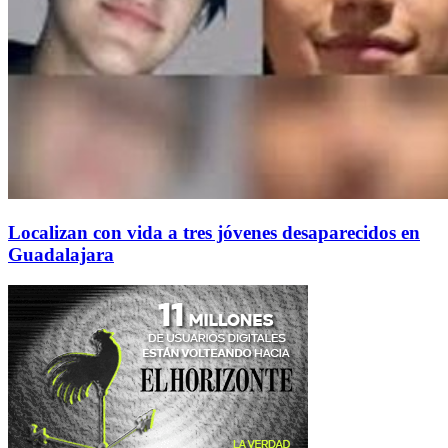
Localizan con vida a tres jóvenes desaparecidos en
Guadalajara