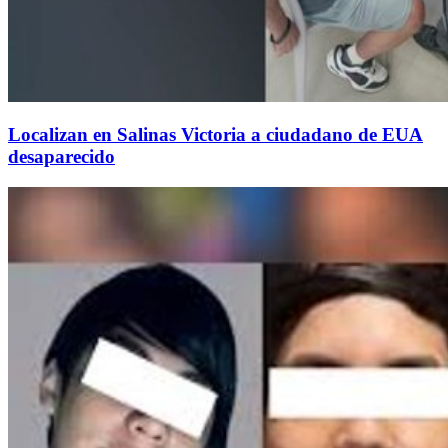
Localizan en Salinas Victoria a ciudadano de EUA
desaparecido