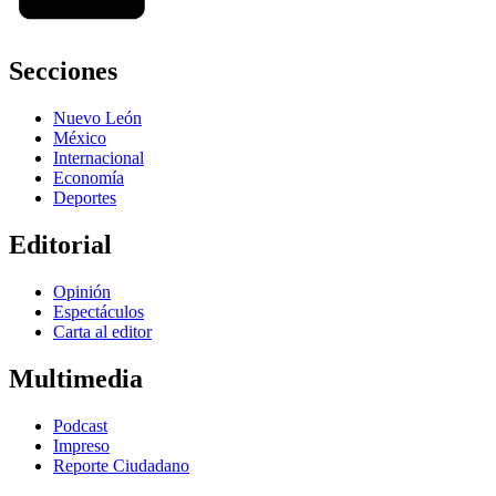
Secciones
Nuevo León
México
Internacional
Economía
Deportes
Editorial
Opinión
Espectáculos
Carta al editor
Multimedia
Podcast
Impreso
Reporte Ciudadano