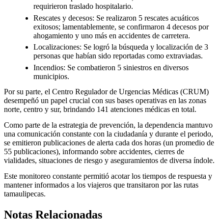
requirieron traslado hospitalario.
Rescates y decesos: Se realizaron 5 rescates acuáticos
exitosos; lamentablemente, se confirmaron 4 decesos por
ahogamiento y uno más en accidentes de carretera.
Localizaciones: Se logró la búsqueda y localización de 3
personas que habían sido reportadas como extraviadas.
Incendios: Se combatieron 5 siniestros en diversos
municipios.
Por su parte, el Centro Regulador de Urgencias Médicas (CRUM)
desempeñó un papel crucial con sus bases operativas en las zonas
norte, centro y sur, brindando 141 atenciones médicas en total.
Como parte de la estrategia de prevención, la dependencia mantuvo
una comunicación constante con la ciudadanía y durante el periodo,
se emitieron publicaciones de alerta cada dos horas (un promedio de
55 publicaciones), informando sobre accidentes, cierres de
vialidades, situaciones de riesgo y aseguramientos de diversa índole.
Este monitoreo constante permitió acotar los tiempos de respuesta y
mantener informados a los viajeros que transitaron por las rutas
tamaulipecas.
Notas Relacionadas