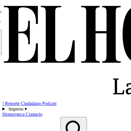
,
e
!
Reporte Ciudadano
Podcast
Impreso
▾
Hemeroteca
Contacto