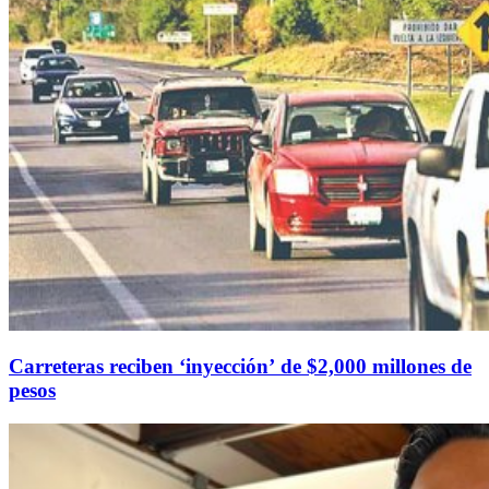
Carreteras reciben ‘inyección’ de $2,000 millones de
pesos