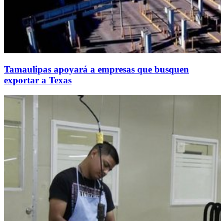
Tamaulipas apoyará a empresas que busquen
exportar a Texas