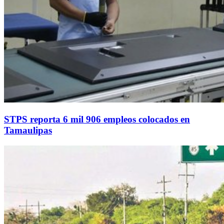
STPS reporta 6 mil 906 empleos colocados en
Tamaulipas