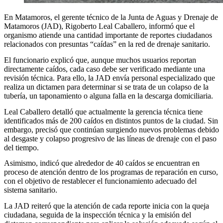
En Matamoros, el gerente técnico de la Junta de Aguas y Drenaje de
Matamoros (JAD), Rigoberto Leal Caballero, informó que el
organismo atiende una cantidad importante de reportes ciudadanos
relacionados con presuntas “caídas” en la red de drenaje sanitario.
El funcionario explicó que, aunque muchos usuarios reportan
directamente caídos, cada caso debe ser verificado mediante una
revisión técnica. Para ello, la JAD envía personal especializado que
realiza un dictamen para determinar si se trata de un colapso de la
tubería, un taponamiento o alguna falla en la descarga domiciliaria.
Leal Caballero detalló que actualmente la gerencia técnica tiene
identificados más de 200 caídos en distintos puntos de la ciudad. Sin
embargo, precisó que continúan surgiendo nuevos problemas debido
al desgaste y colapso progresivo de las líneas de drenaje con el paso
del tiempo.
Asimismo, indicó que alrededor de 40 caídos se encuentran en
proceso de atención dentro de los programas de reparación en curso,
con el objetivo de restablecer el funcionamiento adecuado del
sistema sanitario.
La JAD reiteró que la atención de cada reporte inicia con la queja
ciudadana, seguida de la inspección técnica y la emisión del