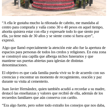
“A ella le gustaba mucho la riñonada de cabrito, me mandaba al
centro para comprarla y valía como 30 o 40 pesos en aquel tiempo,
ahorita quisiera estar con ella y expresarle todo lo que siento por
ella, ya tiene más de 30 años y se siente como si fuera ayer”,
expresó.
Algo que llamó especialmente la atención este año fue la apertura de
espacios para personas de todos los credos y religiones. En esta zona
se construyó una capilla que alberga nichos funerarios y que
mantiene sus puertas abiertas para iglesias de distintas
denominaciones.
El objetivo es que cada familia pueda vivir su fe de acuerdo con sus
creencias y encontrar un momento de recogimiento, oración y paz
durante su visita al cementerio.
Juan Javier Hernández, quien también acudió a recordar a su madre,
destacó las enseñanzas y valores que recibió de ella, además de los
recuerdos familiares que aún conserva con cariño.
“Era algo fuerte, pero sobre todo extraño los consejos que nos daba,