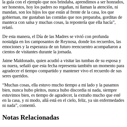
la guía con el ejemplo que nos brindaba, aprendimos a ser honrados,
ser honestos, hoy los padres no regañan, ni llaman la atención, ni
mandan, son los hijos los que están al frente de la casa, los que
gobiernan, me gustaban las comidas que nos preparaba, gorditas de
manteca con salsa y muchas cosas, la repostería que ella hacía”,
relató.
De esta manera, el Día de las Madres se vivió con profunda
nostalgia en los camposantos de Reynosa, donde los recuerdos, las
emociones y la esperanza de un futuro reencuentro acompañaron a
cientos de visitantes durante la jornada.
Jaime Maldonado, quien acudió a visitar las tumbas de su esposa y
su nuera, señaló que esta fecha representa también un momento para
agradecer el tiempo compartido y mantener vivo el recuerdo de sus
seres queridos.
“Muchas cosas, ella estuvo mucho tiempo a mi lado y la pasamos
bien, nunca hubo pleitos, nunca hubo discordia ni nada, siempre
estuvimos bien, es tiempo de agradecer, la extraño mucho que esté
en la casa, y ni modo, allá está en el cielo, feliz, ya sin enfermedades
ni nada”, comentó.
Notas Relacionadas