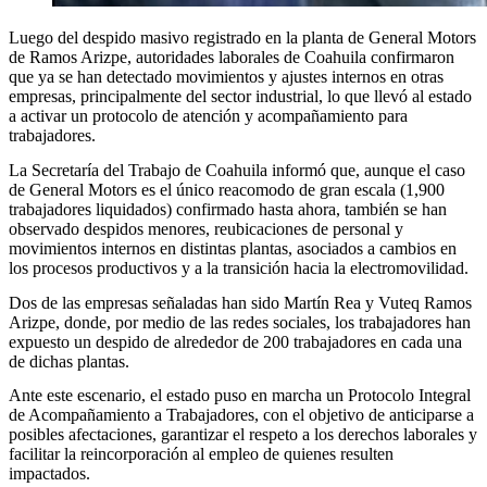
Luego del despido masivo registrado en la planta de General Motors
de Ramos Arizpe, autoridades laborales de Coahuila confirmaron
que ya se han detectado movimientos y ajustes internos en otras
empresas, principalmente del sector industrial, lo que llevó al estado
a activar un protocolo de atención y acompañamiento para
trabajadores.
La Secretaría del Trabajo de Coahuila informó que, aunque el caso
de General Motors es el único reacomodo de gran escala (1,900
trabajadores liquidados) confirmado hasta ahora, también se han
observado despidos menores, reubicaciones de personal y
movimientos internos en distintas plantas, asociados a cambios en
los procesos productivos y a la transición hacia la electromovilidad.
Dos de las empresas señaladas han sido Martín Rea y Vuteq Ramos
Arizpe, donde, por medio de las redes sociales, los trabajadores han
expuesto un despido de alrededor de 200 trabajadores en cada una
de dichas plantas.
Ante este escenario, el estado puso en marcha un Protocolo Integral
de Acompañamiento a Trabajadores, con el objetivo de anticiparse a
posibles afectaciones, garantizar el respeto a los derechos laborales y
facilitar la reincorporación al empleo de quienes resulten
impactados.