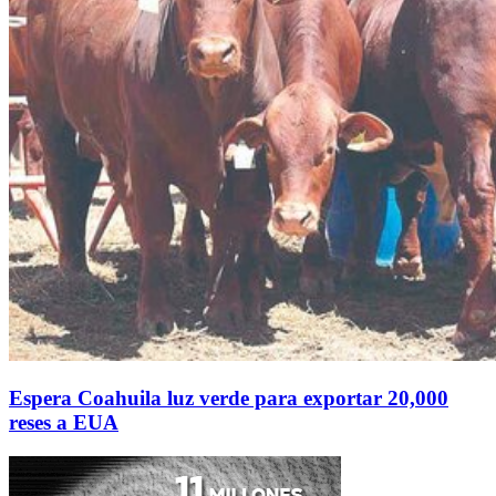
Espera Coahuila luz verde para exportar 20,000
reses a EUA