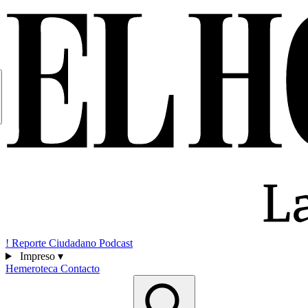
!
Reporte Ciudadano
Podcast
Impreso
▾
Hemeroteca
Contacto