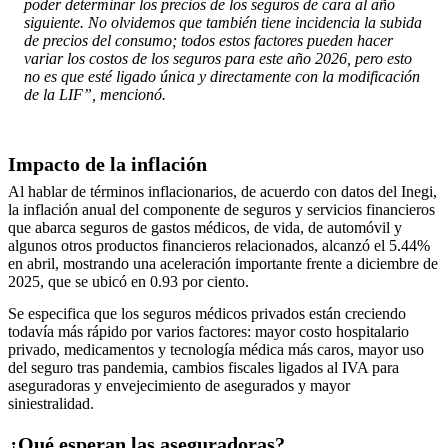
poder determinar los precios de los seguros de cara al año
siguiente. No olvidemos que también tiene incidencia la subida
de precios del consumo; todos estos factores pueden hacer
variar los costos de los seguros para este año 2026, pero esto
no es que esté ligado única y directamente con la modificación
de la LIF”, mencionó.
Impacto de la inflación
Al hablar de términos inflacionarios, de acuerdo con datos del Inegi,
la inflación anual del componente de seguros y servicios financieros
que abarca seguros de gastos médicos, de vida, de automóvil y
algunos otros productos financieros relacionados, alcanzó el 5.44%
en abril, mostrando una aceleración importante frente a diciembre de
2025, que se ubicó en 0.93 por ciento.
Se especifica que los seguros médicos privados están creciendo
todavía más rápido por varios factores: mayor costo hospitalario
privado, medicamentos y tecnología médica más caros, mayor uso
del seguro tras pandemia, cambios fiscales ligados al IVA para
aseguradoras y envejecimiento de asegurados y mayor
siniestralidad.
¿Qué esperan las aseguradoras?