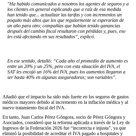
"Ha habido comunicados a nosotros los agentes de seguros y a
los clientes en general explicando que a raíz de esa medida
han tenido que... actualizar las tarifas y con incrementos un
poquito más altos que los que regularmente se esperarían de
un año para otro; compañías que habían tenido ganancias
después del cambio fiscal resultaron con pérdidas y, pues, eso
les está afectando en sus resultados”, explicó.
En ese sentido, detalló: “Cada año el promedio de aumento es
entre un 20% y un 25%, pero con esta situación del IVA, el
SAT les encajó un 16% del IVA, pues los aumentos llegaron a
ser hasta 40% en algunas aseguradoras; son variables”.
Añadió que el impacto ha sido más fuerte en los seguros de gastos
médicos mayores debido al incremento en la inflación médica y al
nuevo tratamiento fiscal del IVA.
En tanto, Juan Carlos Pérez Góngora, socio de Pérez Góngora y
Asociados, consideró que la reforma aplicada a través de la Ley de
Ingresos de la Federación 2026 fue “incorrecta e injusta”, ya que
eliminó la posibilidad de acreditar el IVA pagado a hospitales y