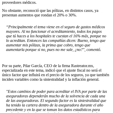
proveedores médicos.
No obstante, reconoció que las pólizas, en distintos casos, ya
presentan aumentos que rondan el 20% o 30%.
“Principalmente el tema viene en el seguro de gastos médicos
mayores. Al no funcionar el acreditamiento, todos los pagos
que tú haces a los hospitales te cuestan el 16% más, porque no
lo acreditan. Entonces las compañías dicen: Bueno, tengo que
aumentar mis pólizas, la prima que cobro, tengo que
aumentarla porque si no, pues no me sale, ¿no?", comentó.
Por su parte, Pilar García, CEO de la firma Rastreator.mx,
especializada en este tema, indicó que el ajuste fiscal no será el
único factor que influirá en el precio de los seguros, ya que también
inciden variables como la siniestralidad y la inflación general.
"Estos cambios de poder para acreditar el IVA por parte de las
aseguradoras dependerán mucho de la solvencia de cada una
de las aseguradoras. El segundo factor es la siniestralidad que
ha tenido la cartera dentro de la aseguradora durante el año
precedente y en la que se toman los datos estadísticos para