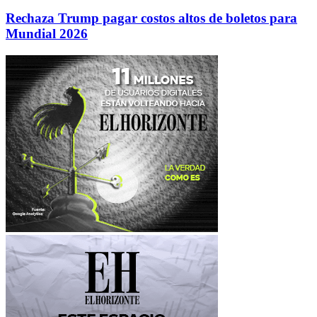
Rechaza Trump pagar costos altos de boletos para
Mundial 2026