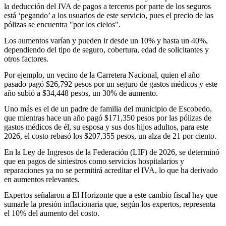
la deducción del IVA de pagos a terceros por parte de los seguros
está ‘pegando’ a los usuarios de este servicio, pues el precio de las
pólizas se encuentra "por los cielos".
Los aumentos varían y pueden ir desde un 10% y hasta un 40%,
dependiendo del tipo de seguro, cobertura, edad de solicitantes y
otros factores.
Por ejemplo, un vecino de la Carretera Nacional, quien el año
pasado pagó $26,792 pesos por un seguro de gastos médicos y este
año subió a $34,448 pesos, un 30% de aumento.
Uno más es el de un padre de familia del municipio de Escobedo,
que mientras hace un año pagó $171,350 pesos por las pólizas de
gastos médicos de él, su esposa y sus dos hijos adultos, para este
2026, el costo rebasó los $207,355 pesos, un alza de 21 por ciento.
En la Ley de Ingresos de la Federación (LIF) de 2026, se determinó
que en pagos de siniestros como servicios hospitalarios y
reparaciones ya no se permitirá acreditar el IVA, lo que ha derivado
en aumentos relevantes.
Expertos señalaron a El Horizonte que a este cambio fiscal hay que
sumarle la presión inflacionaria que, según los expertos, representa
el 10% del aumento del costo.