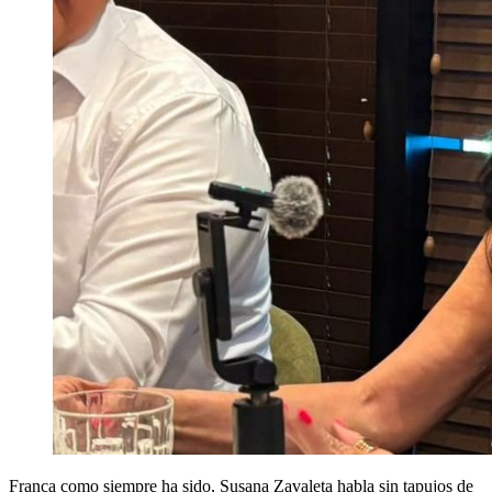
Franca como siempre ha sido, Susana Zavaleta habla sin tapujos de