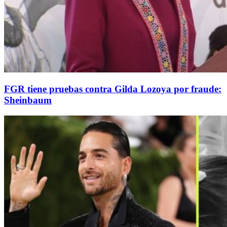
FGR tiene pruebas contra Gilda Lozoya por fraude:
Sheinbaum