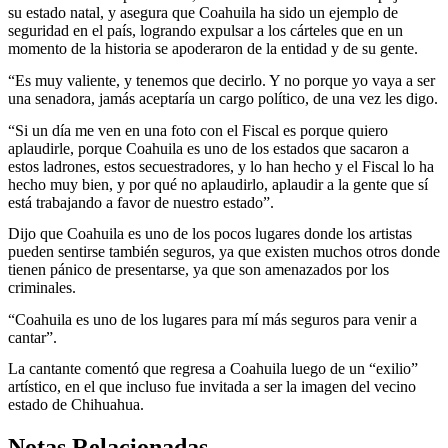
su estado natal, y asegura que Coahuila ha sido un ejemplo de
seguridad en el país, logrando expulsar a los cárteles que en un
momento de la historia se apoderaron de la entidad y de su gente.
“Es muy valiente, y tenemos que decirlo. Y no porque yo vaya a ser
una senadora, jamás aceptaría un cargo político, de una vez les digo.
“Si un día me ven en una foto con el Fiscal es porque quiero
aplaudirle, porque Coahuila es uno de los estados que sacaron a
estos ladrones, estos secuestradores, y lo han hecho y el Fiscal lo ha
hecho muy bien, y por qué no aplaudirlo, aplaudir a la gente que sí
está trabajando a favor de nuestro estado”.
Dijo que Coahuila es uno de los pocos lugares donde los artistas
pueden sentirse también seguros, ya que existen muchos otros donde
tienen pánico de presentarse, ya que son amenazados por los
criminales.
“Coahuila es uno de los lugares para mí más seguros para venir a
cantar”.
La cantante comentó que regresa a Coahuila luego de un “exilio”
artístico, en el que incluso fue invitada a ser la imagen del vecino
estado de Chihuahua.
Notas Relacionadas