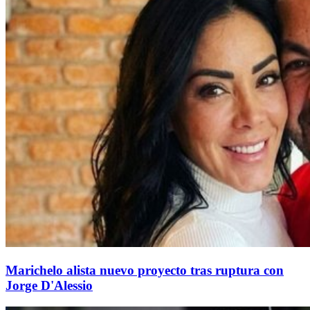
Marichelo alista nuevo proyecto tras ruptura con
Jorge D'Alessio