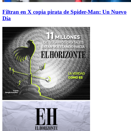
Filtran en X copia pirata de Spider-Man: Un Nuevo
Día