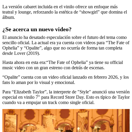
La versión cabaret incluida en el vinilo ofrece un enfoque más
teatral y lounge, reforzando la estética de “showgirl” que domina el
álbum.
¿Se acerca un nuevo video?
El anuncio ha desatado especulación sobre el futuro del tema como
sencillo oficial. La actual era ya cuenta con videos para “The Fate of
Ophelia” y “Opalite”, algo que no ocurría de forma tan completa
desde Lover (2019).
Hasta ahora en esta era:“The Fate of Ophelia” ya tiene su official
music video con un gran estreno con detrás de escenas.
“Opalite” cuenta con un video oficial lanzado en febrero 2026, y los
fans lo aman por lo visual y emocional.
Para “Elizabeth Taylor”, la interprete de "Style" anunció una versión
especial en vinilo 7" para Record Store Day. Esto es típico de Taylor
cuando va a empujar un track como single oficial.