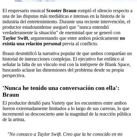
El empresario musical
Scooter Braun
rompió el silencio respecto a
una de las disputas más mediáticas e intensas en la historia de la
industria del entretenimiento. Durante una reciente intervención, el
productor estadounidense aseguró que "nunca entendió
verdaderamente la situación" de enemistad que se generó con
Taylor Swift
, argumentando que entre ambos prácticamente
no
existía una relación personal
previa al conflicto.
Braun desmitificó la narrativa popular de que ambos compartían un
historial de interacciones complejas. El ejecutivo fue enfático al
señalar la falta de un vínculo real con la intérprete de Blank Space,
buscando aclarar las dimensiones del problema desde su propia
perspectiva.
'Nunca he tenido una conversación con ella':
Braun
El productor detalló para Variety que los encuentros entre ambos
fueron extremadamente limitados a lo largo de sus carreras, lo que
incrementó su desconcierto ante la magnitud de la reacción pública
de la artista.
"No conozco a Taylor Swift. Creo que la he conocido en mi