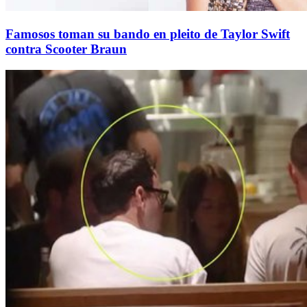
Famosos toman su bando en pleito de Taylor Swift
contra Scooter Braun