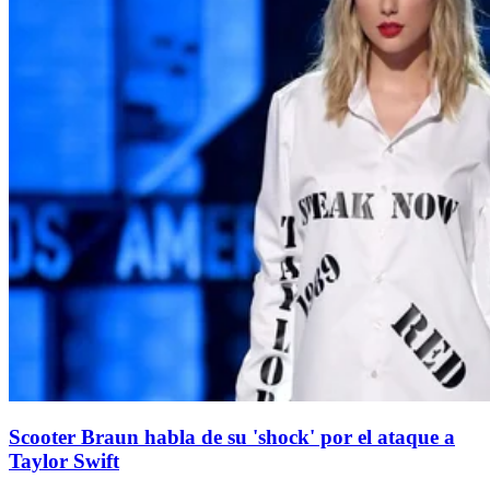
Scooter Braun habla de su 'shock' por el ataque a
Taylor Swift