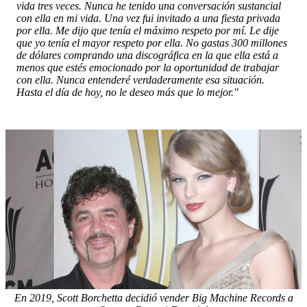
vida tres veces. Nunca he tenido una conversación sustancial
con ella en mi vida. Una vez fui invitado a una fiesta privada
por ella. Me dijo que tenía el máximo respeto por mí. Le dije
que yo tenía el mayor respeto por ella. No gastas 300 millones
de dólares comprando una discográfica en la que ella está a
menos que estés emocionado por la oportunidad de trabajar
con ella. Nunca entenderé verdaderamente esa situación.
Hasta el día de hoy, no le deseo más que lo mejor."
En 2019, Scott Borchetta decidió vender Big Machine Records a