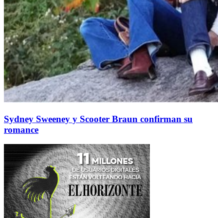
Sydney Sweeney y Scooter Braun confirman su
romance