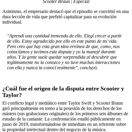
Scooter Braun | Especial
Asimismo, el empresario destacó que el episodio se convirtió en una
dura lección de vida que prefirió capitalizar para su evolución
individual.
"Aprendí una cantidad tremenda de ello. Elegí crecer a partir
de ello. Estoy agradecido por ello en este punto de mi vida.
Pero creo que hay esta gran idea errónea de que, como, nos
conocíamos y tuvimos esta disputa y yo la manejé durante
años. Y la gente suele quedar sorprendida al descubrir que
legítimamente no la conozco y no tuve muchas interacciones
con ella y nunca la conocí realmente", concluyó.
¿Cuál fue el origen de la disputa entre Scooter y
Taylor?
El conflicto legal y mediático entre Taylor Swift y Scooter Braun
giró principalmente en torno a la posesión de los derechos de los
másters (sus grabaciones originales) de los primeros seis álbumes de
estudio de la cantante. La confrontación estalló públicamente en
junio de 2019, transformándose de inmediato en un referente sobre
la propiedad intelectual dentro del negocio de la música.