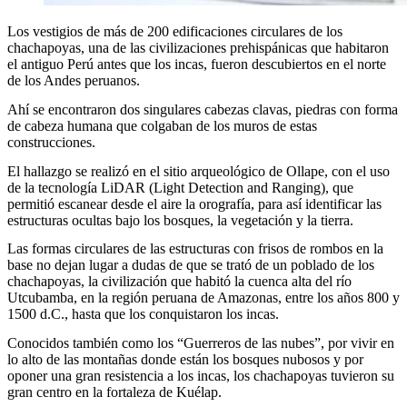
Los vestigios de más de 200 edificaciones circulares de los
chachapoyas, una de las civilizaciones prehispánicas que habitaron
el antiguo Perú antes que los incas, fueron descubiertos en el norte
de los Andes peruanos.
Ahí se encontraron dos singulares cabezas clavas, piedras con forma
de cabeza humana que colgaban de los muros de estas
construcciones.
El hallazgo se realizó en el sitio arqueológico de Ollape, con el uso
de la tecnología LiDAR (Light Detection and Ranging), que
permitió escanear desde el aire la orografía, para así identificar las
estructuras ocultas bajo los bosques, la vegetación y la tierra.
Las formas circulares de las estructuras con frisos de rombos en la
base no dejan lugar a dudas de que se trató de un poblado de los
chachapoyas, la civilización que habitó la cuenca alta del río
Utcubamba, en la región peruana de Amazonas, entre los años 800 y
1500 d.C., hasta que los conquistaron los incas.
Conocidos también como los “Guerreros de las nubes”, por vivir en
lo alto de las montañas donde están los bosques nubosos y por
oponer una gran resistencia a los incas, los chachapoyas tuvieron su
gran centro en la fortaleza de Kuélap.