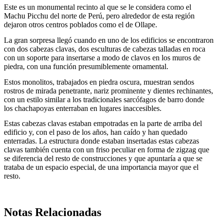
Este es un monumental recinto al que se le considera como el
Machu Picchu del norte de Perú, pero alrededor de esta región
dejaron otros centros poblados como el de Ollape.
La gran sorpresa llegó cuando en uno de los edificios se encontraron
con dos cabezas clavas, dos esculturas de cabezas talladas en roca
con un soporte para insertarse a modo de clavos en los muros de
piedra, con una función presumiblemente ornamental.
Estos monolitos, trabajados en piedra oscura, muestran sendos
rostros de mirada penetrante, nariz prominente y dientes rechinantes,
con un estilo similar a los tradicionales sarcófagos de barro donde
los chachapoyas enterraban en lugares inaccesibles.
Estas cabezas clavas estaban empotradas en la parte de arriba del
edificio y, con el paso de los años, han caído y han quedado
enterradas. La estructura donde estaban insertadas estas cabezas
clavas también cuenta con un friso peculiar en forma de zigzag que
se diferencia del resto de construcciones y que apuntaría a que se
trataba de un espacio especial, de una importancia mayor que el
resto.
Notas Relacionadas