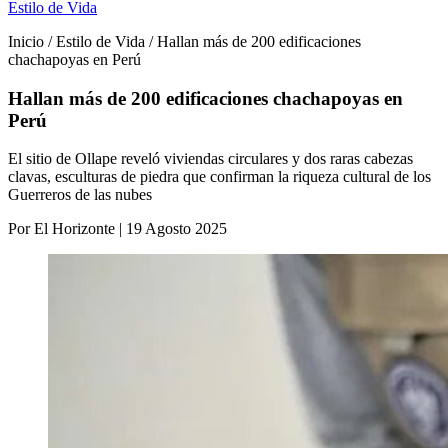
Estilo de Vida
Inicio / Estilo de Vida / Hallan más de 200 edificaciones
chachapoyas en Perú
Hallan más de 200 edificaciones chachapoyas en
Perú
El sitio de Ollape reveló viviendas circulares y dos raras cabezas
clavas, esculturas de piedra que confirman la riqueza cultural de los
Guerreros de las nubes
Por El Horizonte | 19 Agosto 2025