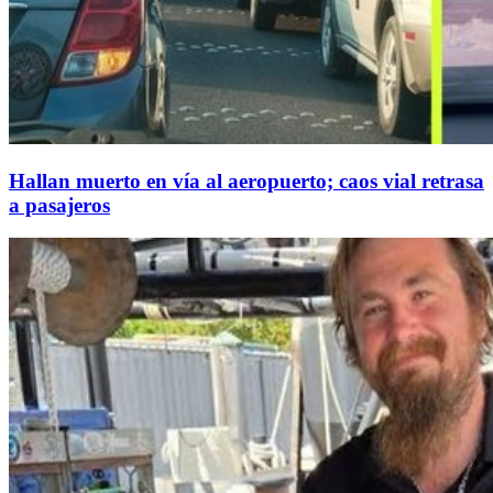
Hallan muerto en vía al aeropuerto; caos vial retrasa
a pasajeros