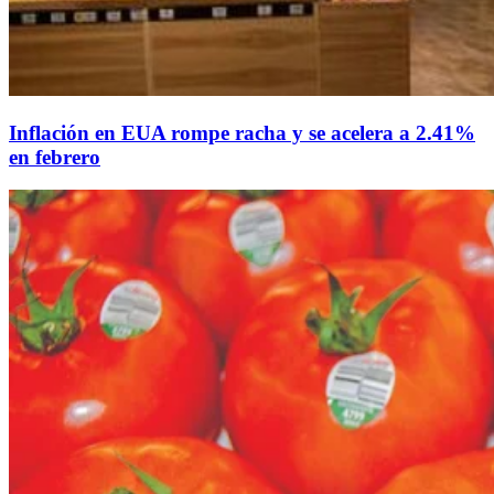
Inflación en EUA rompe racha y se acelera a 2.41%
en febrero