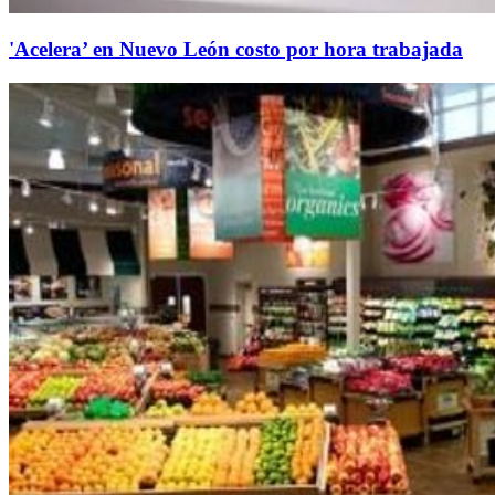
'Acelera’ en Nuevo León costo por hora trabajada