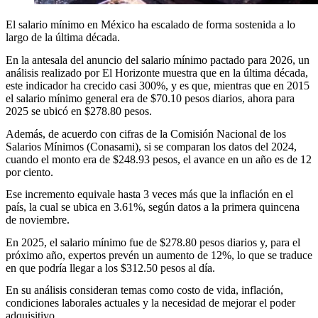
El salario mínimo en México ha escalado de forma sostenida a lo
largo de la última década.
En la antesala del anuncio del salario mínimo pactado para 2026, un
análisis realizado por El Horizonte muestra que en la última década,
este indicador ha crecido casi 300%, y es que, mientras que en 2015
el salario mínimo general era de $70.10 pesos diarios, ahora para
2025 se ubicó en $278.80 pesos.
Además, de acuerdo con cifras de la Comisión Nacional de los
Salarios Mínimos (Conasami), si se comparan los datos del 2024,
cuando el monto era de $248.93 pesos, el avance en un año es de 12
por ciento.
Ese incremento equivale hasta 3 veces más que la inflación en el
país, la cual se ubica en 3.61%, según datos a la primera quincena
de noviembre.
En 2025, el salario mínimo fue de $278.80 pesos diarios y, para el
próximo año, expertos prevén un aumento de 12%, lo que se traduce
en que podría llegar a los $312.50 pesos al día.
En su análisis consideran temas como costo de vida, inflación,
condiciones laborales actuales y la necesidad de mejorar el poder
adquisitivo.