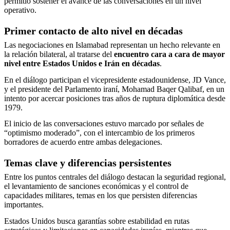
permitió sostener el avance de las conversaciones en un nivel
operativo.
Primer contacto de alto nivel en décadas
Las negociaciones en Islamabad representan un hecho relevante en
la relación bilateral, al tratarse del
encuentro cara a cara de mayor
nivel entre Estados Unidos e Irán en décadas
.
En el diálogo participan el vicepresidente estadounidense, JD Vance,
y el presidente del Parlamento iraní, Mohamad Baqer Qalibaf, en un
intento por acercar posiciones tras años de ruptura diplomática desde
1979.
El inicio de las conversaciones estuvo marcado por señales de
“optimismo moderado”, con el intercambio de los primeros
borradores de acuerdo entre ambas delegaciones.
Temas clave y diferencias persistentes
Entre los puntos centrales del diálogo destacan la seguridad regional,
el levantamiento de sanciones económicas y el control de
capacidades militares, temas en los que persisten diferencias
importantes.
Estados Unidos busca garantías sobre estabilidad en rutas