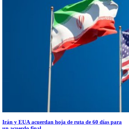
Irán y EUA acuerdan hoja de ruta de 60 días para
un acuerdo final