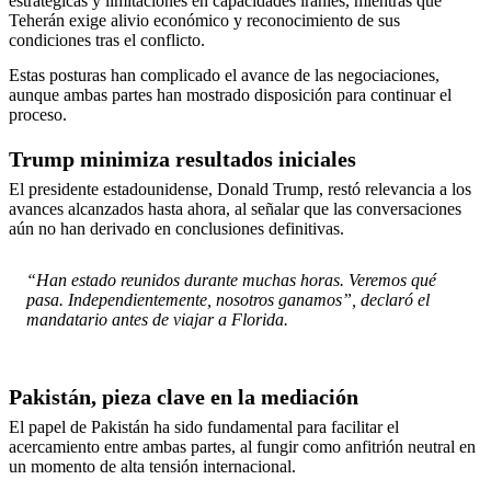
estratégicas y limitaciones en capacidades iraníes, mientras que
Teherán exige alivio económico y reconocimiento de sus
condiciones tras el conflicto.
Estas posturas han complicado el avance de las negociaciones,
aunque ambas partes han mostrado disposición para continuar el
proceso.
Trump minimiza resultados iniciales
El presidente estadounidense, Donald Trump, restó relevancia a los
avances alcanzados hasta ahora, al señalar que las conversaciones
aún no han derivado en conclusiones definitivas.
“Han estado reunidos durante muchas horas. Veremos qué
pasa. Independientemente, nosotros ganamos”, declaró el
mandatario antes de viajar a Florida.
Pakistán, pieza clave en la mediación
El papel de Pakistán ha sido fundamental para facilitar el
acercamiento entre ambas partes, al fungir como anfitrión neutral en
un momento de alta tensión internacional.