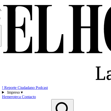
,
e
!
Reporte Ciudadano
Podcast
Impreso
▾
Hemeroteca
Contacto