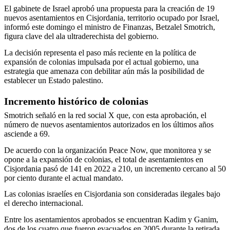
El gabinete de Israel aprobó una propuesta para la creación de 19
nuevos asentamientos en Cisjordania, territorio ocupado por Israel,
informó este domingo el ministro de Finanzas, Betzalel Smotrich,
figura clave del ala ultraderechista del gobierno.
La decisión representa el paso más reciente en la política de
expansión de colonias impulsada por el actual gobierno, una
estrategia que amenaza con debilitar aún más la posibilidad de
establecer un Estado palestino.
Incremento histórico de colonias
Smotrich señaló en la red social X que, con esta aprobación, el
número de nuevos asentamientos autorizados en los últimos años
asciende a 69.
De acuerdo con la organización Peace Now, que monitorea y se
opone a la expansión de colonias, el total de asentamientos en
Cisjordania pasó de 141 en 2022 a 210, un incremento cercano al 50
por ciento durante el actual mandato.
Las colonias israelíes en Cisjordania son consideradas ilegales bajo
el derecho internacional.
Entre los asentamientos aprobados se encuentran Kadim y Ganim,
dos de los cuatro que fueron evacuados en 2005 durante la retirada