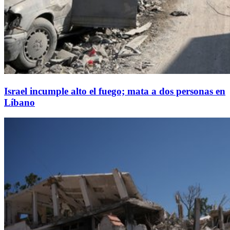
Israel incumple alto el fuego; mata a dos personas en
Líbano