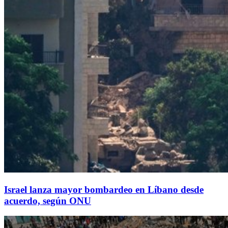
Israel lanza mayor bombardeo en Líbano desde
acuerdo, según ONU