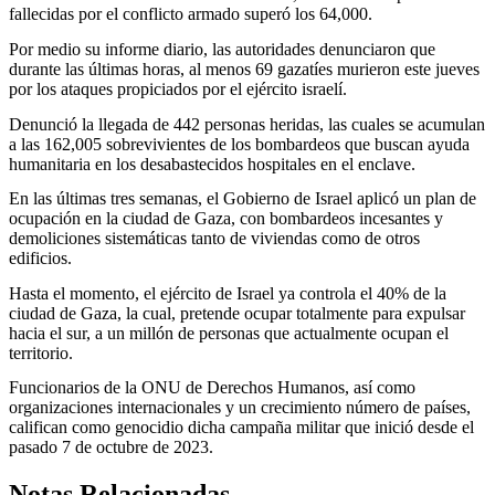
fallecidas por el conflicto armado superó los 64,000.
Por medio su informe diario, las autoridades denunciaron que
durante las últimas horas, al menos 69 gazatíes murieron este jueves
por los ataques propiciados por el ejército israelí.
Denunció la llegada de 442 personas heridas, las cuales se acumulan
a las 162,005 sobrevivientes de los bombardeos que buscan ayuda
humanitaria en los desabastecidos hospitales en el enclave.
En las últimas tres semanas, el Gobierno de Israel aplicó un plan de
ocupación en la ciudad de Gaza, con bombardeos incesantes y
demoliciones sistemáticas tanto de viviendas como de otros
edificios.
Hasta el momento, el ejército de Israel ya controla el 40% de la
ciudad de Gaza, la cual, pretende ocupar totalmente para expulsar
hacia el sur, a un millón de personas que actualmente ocupan el
territorio.
Funcionarios de la ONU de Derechos Humanos, así como
organizaciones internacionales y un crecimiento número de países,
califican como genocidio dicha campaña militar que inició desde el
pasado 7 de octubre de 2023.
Notas Relacionadas