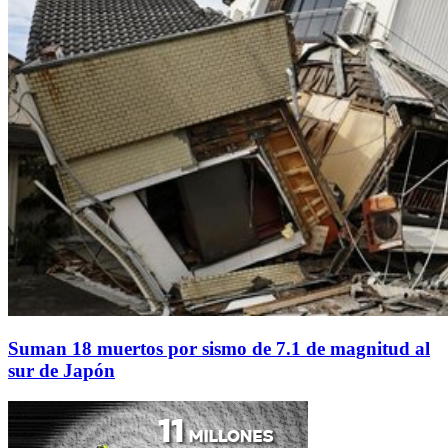
Suman 18 muertos por sismo de 7.1 de magnitud al
sur de Japón