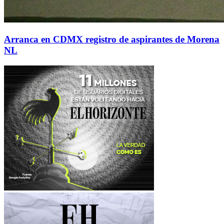
Arranca en CDMX registro de aspirantes de Morena
NL