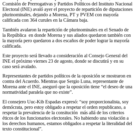
Comisión de Prerrogativas y Partidos Políticos del Instituto Nacional
Electoral (INE) avaló ayer el proyecto de repartición de diputaciones
plurinominales, dejando a Morena, PT y PVEM con mayoría
calificada con 364 curules en la Cámara baja.
También avalaron la repartición de plurinominales en el Senado de
la República en donde Morena y sus aliados quedaron también con
la mayoría pero quedaron a dos escaños de poder lograr la mayoría
calificada.
Este proyecto será llevado a consideración al Consejo General del
INE el próximo viernes 23 de agosto, donde se discutirá y en su
caso será avalado.
Representantes de partidos políticos de la oposición se mostraron en
contra del Acuerdo. Mientras que Sergio Luna, representante de
Morena ante el INE, aseguró que la oposición tiene “el deseo de una
normatividad paralela que no existe”.
El consejero Uuc-Kib Espadas expresó: “soy proporcionalista, soy
demócrata, pero estoy obligado a respetar el orden republicano, a
respetar la prevalencia de la consitución más allá de los criterios
éticos de los funcionarios electorales. No habiendo una violación a
los derechos humanos, estamos obligados a respetar la literalidad del
texto constitucional”.