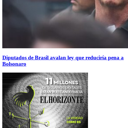
Diputados de Brasil avalan ley que reduciría pena a
Bolsonaro