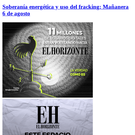
Soberanía energética y uso del fracking: Mañanera
6 de agosto