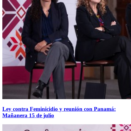
Ley contra Feminicidio y reunión con Panamá:
Mañanera 15 de julio