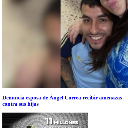
Denuncia esposa de Ángel Correa recibir amenazas
contra sus hijas