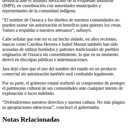
denuncia ante el Instituto Mexicano de la Propiedad Industrial
(IMPI), en coordinación con autoridades municipales y
representantes de la comunidad indígena.
“El nombre de Oaxaca y los diseños de nuestras comunidades no
pueden usarse sin autorización ni beneficio para quienes los crean.
Vamos a respaldar a nuestros artesanos”, subrayó.
Cabe señalar que este no es un hecho aislado, en años recientes,
marcas como Carolina Herrera e Isabel Marant también han sido
acusadas de utilizar bordados y patrones tradicionales de pueblos
originarios de Oaxaca sin consentimiento, lo que en su momento
derivó en disculpas públicas e indemnizaciones.
Jara dejó claro que el uso del nombre del estado en un producto
comercial sin autorización también será combatido legalmente.
Por su parte, el gobierno estatal reafirmó su compromiso de proteger
el patrimonio cultural de sus comunidades ante cualquier intento de
explotación o lucro indebido.
“Defenderemos nuestros derechos y nuestra cultura. No más plagios
ni apropiaciones silenciosas”, concluyó el gobernador.
Notas Relacionadas