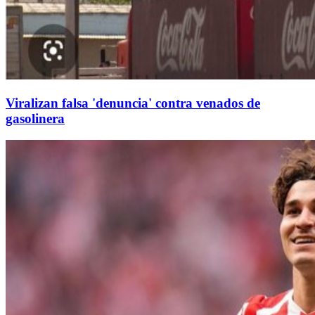
Viralizan falsa 'denuncia' contra venados de
gasolinera