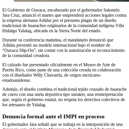
El Gobierno de Oaxaca, encabezado por el gobernador Salomón
Jara Cruz, anunció el martes que emprenderá acciones legales contra
la empresa alemana Adidas por el presunto plagio de un diseño
tradicional de huaraches originarios de la comunidad indígena Villa
Hidalgo Yalalag, ubicada en la Sierra Norte del estado.
Durante su conferencia matutina, el mandatario denunció que
Adidas presentó un modelo internacional bajo el nombre de
“Oaxaca Slip-On”, sin contar con la autorización ni reconocimiento
de la comunidad creadora.
El calzado fue presentado oficialmente en el Museo de Arte de
Puerto Rico, como parte de una colección creada en colaboración
con el diseñador Willy Chavarría, de origen mexicano-
estadounidense.
Además, el diseño combina el tradicional tejido cruzado de huarache
de cuero con una suela deportiva tipo sneaker, una reinterpretación
que, según el gobierno estatal, no respeta los derechos colectivos de
los artesanos de Yalalag.
Denuncia formal ante el IMPI en proceso
El gobernador Jara señaló que se trabaja en la interposición de una