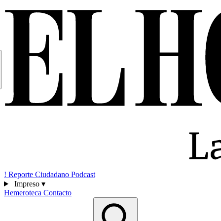
!
Reporte Ciudadano
Podcast
Impreso
▾
Hemeroteca
Contacto