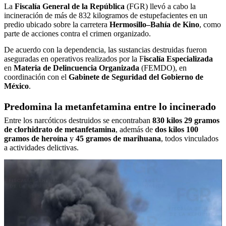
La
Fiscalía General de la República
(FGR) llevó a cabo la
incineración de más de 832 kilogramos de estupefacientes en un
predio ubicado sobre la carretera
Hermosillo–Bahía de Kino
, como
parte de acciones contra el crimen organizado.
De acuerdo con la dependencia, las sustancias destruidas fueron
aseguradas en operativos realizados por la F
iscalía Especializada
en
Materia de Delincuencia Organizada
(FEMDO), en
coordinación con el
Gabinete de Seguridad del Gobierno de
México
.
Predomina la metanfetamina entre lo incinerado
Entre los narcóticos destruidos se encontraban
830 kilos 29 gramos
de clorhidrato de metanfetamina
, además de
dos kilos 100
gramos de heroína
y
45 gramos de marihuana
, todos vinculados
a actividades delictivas.