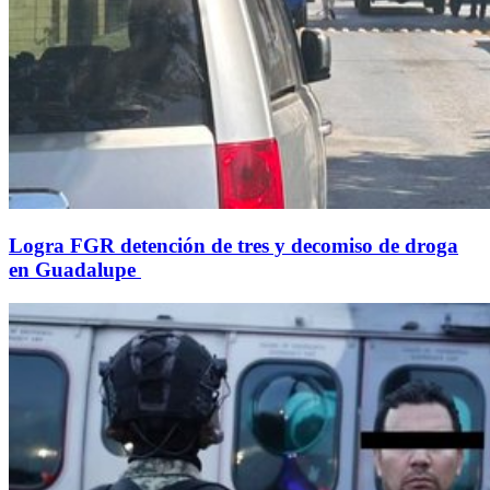
Logra FGR detención de tres y decomiso de droga
en Guadalupe