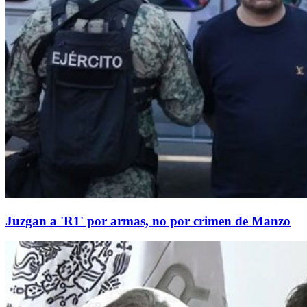
Juzgan a 'R1' por armas, no por crimen de Manzo