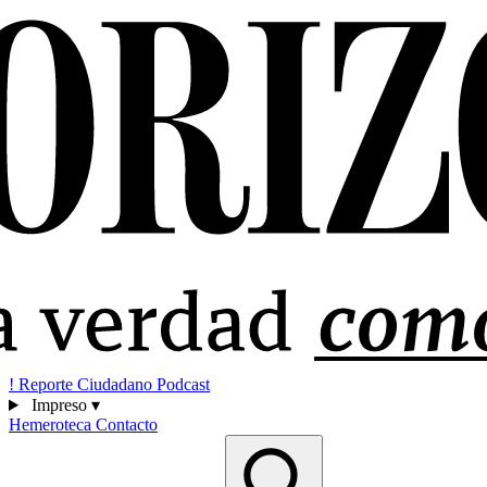
!
Reporte Ciudadano
Podcast
Impreso
▾
Hemeroteca
Contacto