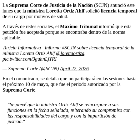
La
Suprema Corte de Justicia de la Nación
(SCJN) anunció este
lunes que la
ministra Loretta Ortiz Ahlf
solicitó
licencia
temporal
de su cargo por motivos de salud.
A través de redes sociales, el
Máximo Tribunal
informó que esta
petición fue aceptada porque se encontraba dentro de la norma
aplicable.
Tarjeta Informativa | Informa
#SCJN
sobre licencia temporal de la
ministra Loretta Ortiz Ahlf
@lorettaortiza
.
pic.twitter.com/3guhnLjYRI
— Suprema Corte (@SCJN)
April 27, 2026
En el comunicado, se detalla que no participará en las sesiones hasta
el próximo 10 de mayo, que fue el periodo autorizado por la
Suprema
Corte
.
"Se prevé que la ministra Ortiz Ahlf se reincorpore a sus
funciones en la fecha señalada, reiterando su compromiso con
las responsabilidades del cargo y con la impartición de
justicia."