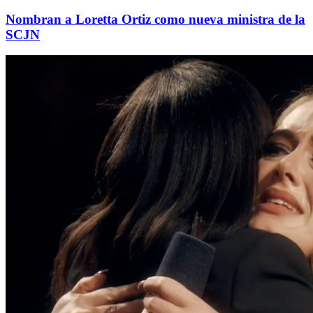
Nombran a Loretta Ortiz como nueva ministra de la
SCJN