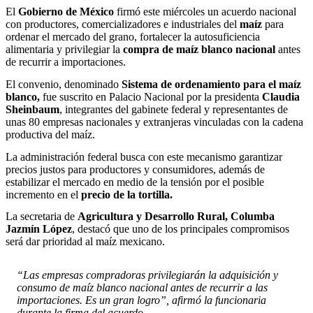
El
Gobierno de México
firmó este miércoles un acuerdo nacional
con productores, comercializadores e industriales del
maíz
para
ordenar el mercado del grano, fortalecer la autosuficiencia
alimentaria y privilegiar la
compra de maíz blanco nacional
antes
de recurrir a importaciones.
El convenio, denominado
Sistema de ordenamiento para el maíz
blanco,
fue suscrito en Palacio Nacional por la presidenta
Claudia
Sheinbaum
, integrantes del gabinete federal y representantes de
unas 80 empresas nacionales y extranjeras vinculadas con la cadena
productiva del maíz.
La administración federal busca con este mecanismo garantizar
precios justos para productores y consumidores, además de
estabilizar el mercado en medio de la tensión por el posible
incremento en el
precio de la tortilla.
La secretaria de
Agricultura y Desarrollo Rural, Columba
Jazmín López
, destacó que uno de los principales compromisos
será dar prioridad al maíz mexicano.
“Las empresas compradoras privilegiarán la adquisición y
consumo de maíz blanco nacional antes de recurrir a las
importaciones. Es un gran logro”, afirmó la funcionaria
durante la firma del acuerdo.