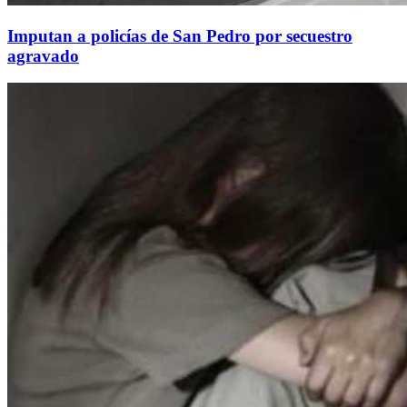
Imputan a policías de San Pedro por secuestro
agravado