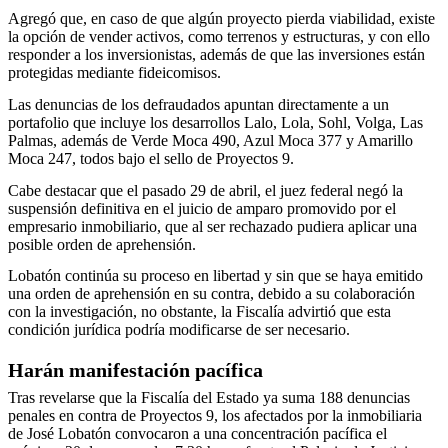
Agregó que, en caso de que algún proyecto pierda viabilidad, existe
la opción de vender activos, como terrenos y estructuras, y con ello
responder a los inversionistas, además de que las inversiones están
protegidas mediante fideicomisos.
Las denuncias de los defraudados apuntan directamente a un
portafolio que incluye los desarrollos Lalo, Lola, Sohl, Volga, Las
Palmas, además de Verde Moca 490, Azul Moca 377 y Amarillo
Moca 247, todos bajo el sello de Proyectos 9.
Cabe destacar que el pasado 29 de abril, el juez federal negó la
suspensión definitiva en el juicio de amparo promovido por el
empresario inmobiliario, que al ser rechazado pudiera aplicar una
posible orden de aprehensión.
Lobatón continúa su proceso en libertad y sin que se haya emitido
una orden de aprehensión en su contra, debido a su colaboración
con la investigación, no obstante, la Fiscalía advirtió que esta
condición jurídica podría modificarse de ser necesario.
Harán manifestación pacífica
Tras revelarse que la Fiscalía del Estado ya suma 188 denuncias
penales en contra de Proyectos 9, los afectados por la inmobiliaria
de José Lobatón convocaron a una concentración pacífica el