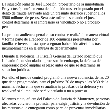
La situación legal de José Lobatón, propietario de la inmobiliaria
Proyectos 9, entró en zona de definición tras ser imputado por el
delito de fraude agravado ante un presunto desfalco superior a los
$500 millones de pesos. Será este miércoles cuando el juez de
control determine si el empresario es vinculado o no a proceso
penal.
La primera audiencia penal en su contra se realizó de manera virtual
y forma parte de alrededor de 180 denuncias presentadas por
familias e inversionistas que aseguran haber sido afectados tras
incumplimientos en la entrega de departamentos.
Durante la audiencia, la Fiscalía General del Estado solicitó que
Lobatón fuera vinculado a proceso; sin embargo, la defensa del
empresario pidió ampliar el plazo antes de que se determine su
situación jurídica.
Por ello, el juez de control programó una nueva audiencia, de las 20
que tiene programadas, para el próximo 20 de mayo a las 8:30 de la
mañana, fecha en la que se analizarán pruebas de la defensa y se
resolverá si el imputado será vinculado o no a proceso.
Mientras tanto, afuera del Palacio de Justicia de Monterrey, personas
afectadas volvieron a protestar para exigir justicia y la devolución de
los recursos que entregaron como parte de preventas inmobiliarias.