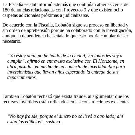
La Fiscalía estatal informó además que continúan abiertas cerca de
180 denuncias relacionadas con Proyectos 9 y que existen ocho
carpetas adicionales próximas a judicializarse.
De acuerdo con la Fiscalía, Lobatón sigue su proceso en libertad y
sin orden de aprehensión porque ha colaborado con la investigación,
aunque la dependencia ha señalado que esto podría cambiar de ser
necesario.
“Yo estoy aquí, no he huido de la ciudad, y a todos les voy a
cumplir”, afirmó en entrevista exclusiva con El Horizonte, en
abril pasado, en medio de un contexto de incertidumbre para
inversionistas que llevan años esperando la entrega de sus
departamentos.
También Lobatón rechazó que exista fraude, al argumentar que los
recursos invertidos están reflejados en las construcciones existentes.
“No hay fraude, porque el dinero no se llevó a otro lado; ahí
están los edificios”, sostuvo.