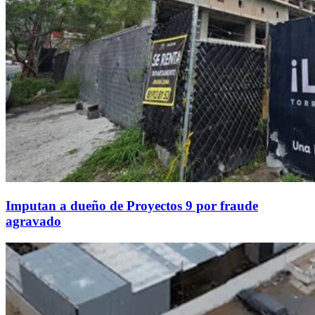
Imputan a dueño de Proyectos 9 por fraude
agravado