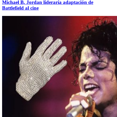
Michael B. Jordan lideraría adaptación de
Battlefield al cine