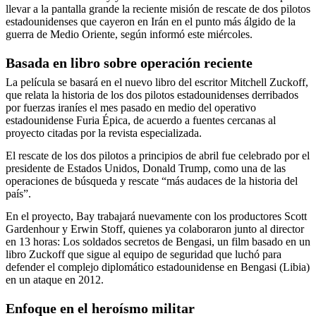
llevar a la pantalla grande la reciente misión de rescate de dos pilotos
estadounidenses que cayeron en Irán en el punto más álgido de la
guerra de Medio Oriente, según informó este miércoles.
Basada en libro sobre operación reciente
La película se basará en el nuevo libro del escritor Mitchell Zuckoff,
que relata la historia de los dos pilotos estadounidenses derribados
por fuerzas iraníes el mes pasado en medio del operativo
estadounidense Furia Épica, de acuerdo a fuentes cercanas al
proyecto citadas por la revista especializada.
El rescate de los dos pilotos a principios de abril fue celebrado por el
presidente de Estados Unidos, Donald Trump, como una de las
operaciones de búsqueda y rescate “más audaces de la historia del
país”.
En el proyecto, Bay trabajará nuevamente con los productores Scott
Gardenhour y Erwin Stoff, quienes ya colaboraron junto al director
en 13 horas: Los soldados secretos de Bengasi, un film basado en un
libro Zuckoff que sigue al equipo de seguridad que luchó para
defender el complejo diplomático estadounidense en Bengasi (Libia)
en un ataque en 2012.
Enfoque en el heroísmo militar