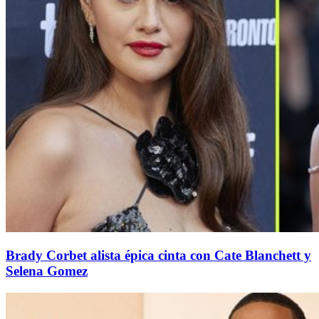
Brady Corbet alista épica cinta con Cate Blanchett y
Selena Gomez