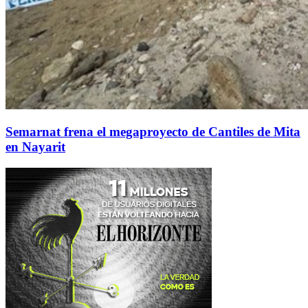
Semarnat frena el megaproyecto de Cantiles de Mita
en Nayarit