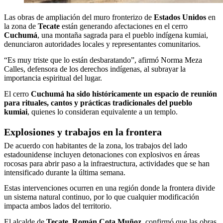
Las obras de ampliación del muro fronterizo de
Estados Unidos
en
la zona de
Tecate
están generando afectaciones en el cerro
Cuchumá
, una montaña sagrada para el pueblo indígena kumiai,
denunciaron autoridades locales y representantes comunitarios.
“Es muy triste que lo están desbaratando”, afirmó Norma Meza
Calles, defensora de los derechos indígenas, al subrayar la
importancia espiritual del lugar.
El cerro
Cuchumá ha sido históricamente un espacio de reunión
para rituales, cantos y prácticas tradicionales del pueblo
kumiai
, quienes lo consideran equivalente a un templo.
Explosiones y trabajos en la frontera
De acuerdo con habitantes de la zona, los trabajos del lado
estadounidense incluyen detonaciones con explosivos en áreas
rocosas para abrir paso a la infraestructura, actividades que se han
intensificado durante la última semana.
Estas intervenciones ocurren en una región donde la frontera divide
un sistema natural continuo, por lo que cualquier modificación
impacta ambos lados del territorio.
El alcalde de
Tecate, Román Cota Muñoz
, confirmó que las obras