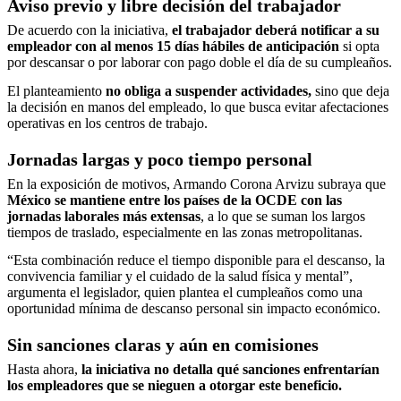
Aviso previo y libre decisión del trabajador
De acuerdo con la iniciativa,
el trabajador deberá notificar a su
empleador con al menos 15 días hábiles de anticipación
si opta
por descansar o por laborar con pago doble el día de su cumpleaños.
El planteamiento
no obliga a suspender actividades,
sino que deja
la decisión en manos del empleado, lo que busca evitar afectaciones
operativas en los centros de trabajo.
Jornadas largas y poco tiempo personal
En la exposición de motivos, Armando Corona Arvizu subraya que
México se mantiene entre los países de la OCDE con las
jornadas laborales más extensas
, a lo que se suman los largos
tiempos de traslado, especialmente en las zonas metropolitanas.
“Esta combinación reduce el tiempo disponible para el descanso, la
convivencia familiar y el cuidado de la salud física y mental”,
argumenta el legislador, quien plantea el cumpleaños como una
oportunidad mínima de descanso personal sin impacto económico.
Sin sanciones claras y aún en comisiones
Hasta ahora,
la iniciativa no detalla qué sanciones enfrentarían
los empleadores que se nieguen a otorgar este beneficio.