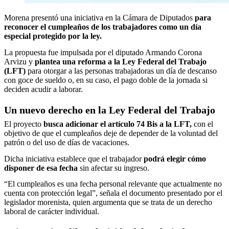
Morena presentó una iniciativa en la Cámara de Diputados
para
reconocer el cumpleaños de los trabajadores como un día
especial protegido por la ley.
La propuesta fue impulsada por el diputado Armando Corona
Arvizu y
plantea una reforma a la Ley Federal del Trabajo
(LFT)
para otorgar a las personas trabajadoras un día de descanso
con goce de sueldo o, en su caso, el pago doble de la jornada si
deciden acudir a laborar.
Un nuevo derecho en la Ley Federal del Trabajo
El proyecto
busca adicionar el artículo 74 Bis a la LFT,
con el
objetivo de que el cumpleaños deje de depender de la voluntad del
patrón o del uso de días de vacaciones.
Dicha iniciativa establece que el trabajador
podrá elegir cómo
disponer de esa fecha
sin afectar su ingreso.
“El cumpleaños es una fecha personal relevante que actualmente no
cuenta con protección legal”, señala el documento presentado por el
legislador morenista, quien argumenta que se trata de un derecho
laboral de carácter individual.