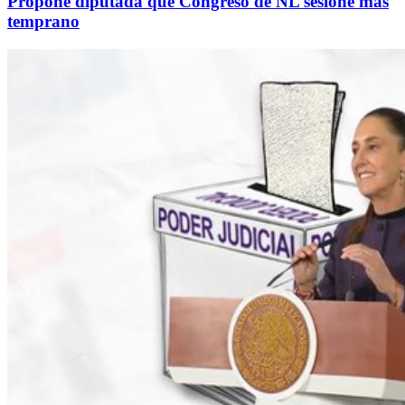
Propone diputada que Congreso de NL sesione más
temprano