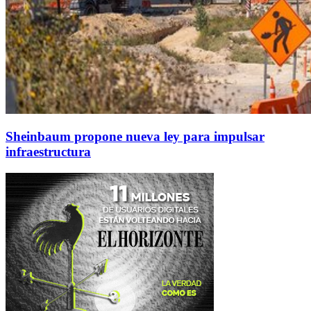
Sheinbaum propone nueva ley para impulsar
infraestructura