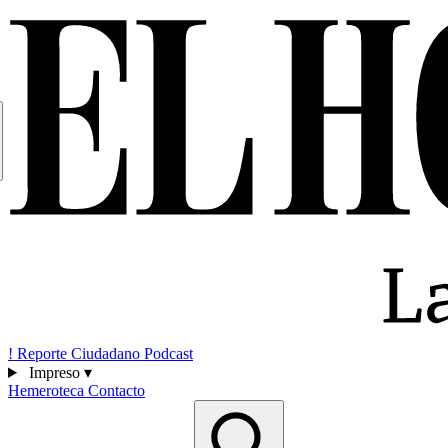
!
Reporte Ciudadano
Podcast
Impreso
▾
Hemeroteca
Contacto