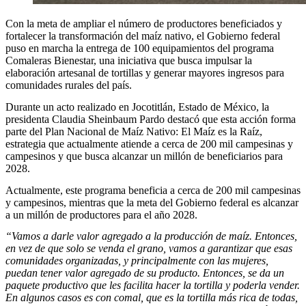
Con la meta de ampliar el número de productores beneficiados y
fortalecer la transformación del maíz nativo, el Gobierno federal
puso en marcha la entrega de 100 equipamientos del programa
Comaleras Bienestar, una iniciativa que busca impulsar la
elaboración artesanal de tortillas y generar mayores ingresos para
comunidades rurales del país.
Durante un acto realizado en Jocotitlán, Estado de México, la
presidenta Claudia Sheinbaum Pardo destacó que esta acción forma
parte del Plan Nacional de Maíz Nativo: El Maíz es la Raíz,
estrategia que actualmente atiende a cerca de 200 mil campesinas y
campesinos y que busca alcanzar un millón de beneficiarios para
2028.
Actualmente, este programa beneficia a cerca de 200 mil campesinas
y campesinos, mientras que la meta del Gobierno federal es alcanzar
a un millón de productores para el año 2028.
“Vamos a darle valor agregado a la producción de maíz. Entonces,
en vez de que solo se venda el grano, vamos a garantizar que esas
comunidades organizadas, y principalmente con las mujeres,
puedan tener valor agregado de su producto. Entonces, se da un
paquete productivo que les facilita hacer la tortilla y poderla vender.
En algunos casos es con comal, que es la tortilla más rica de todas,