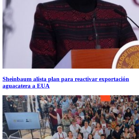
Sheinbaum alista plan para reactivar exportación
aguacatera a EUA