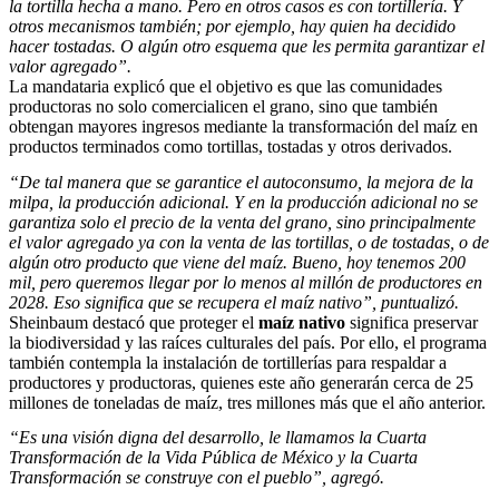
la tortilla hecha a mano. Pero en otros casos es con tortillería. Y
otros mecanismos también; por ejemplo, hay quien ha decidido
hacer tostadas. O algún otro esquema que les permita garantizar el
valor agregado”.
La mandataria explicó que el objetivo es que las comunidades
productoras no solo comercialicen el grano, sino que también
obtengan mayores ingresos mediante la transformación del maíz en
productos terminados como tortillas, tostadas y otros derivados.
“De tal manera que se garantice el autoconsumo, la mejora de la
milpa, la producción adicional. Y en la producción adicional no se
garantiza solo el precio de la venta del grano, sino principalmente
el valor agregado ya con la venta de las tortillas, o de tostadas, o de
algún otro producto que viene del maíz. Bueno, hoy tenemos 200
mil, pero queremos llegar por lo menos al millón de productores en
2028. Eso significa que se recupera el maíz nativo”, puntualizó.
Sheinbaum destacó que proteger el
maíz nativo
significa preservar
la biodiversidad y las raíces culturales del país. Por ello, el programa
también contempla la instalación de tortillerías para respaldar a
productores y productoras, quienes este año generarán cerca de 25
millones de toneladas de maíz, tres millones más que el año anterior.
“Es una visión digna del desarrollo, le llamamos la Cuarta
Transformación de la Vida Pública de México y la Cuarta
Transformación se construye con el pueblo”, agregó.