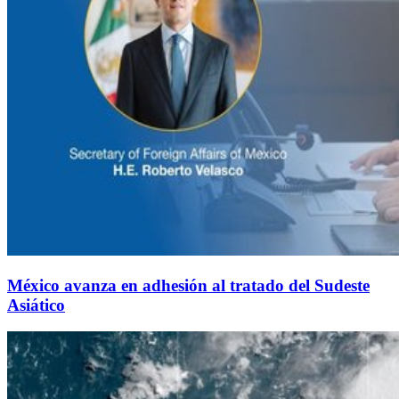
México avanza en adhesión al tratado del Sudeste
Asiático