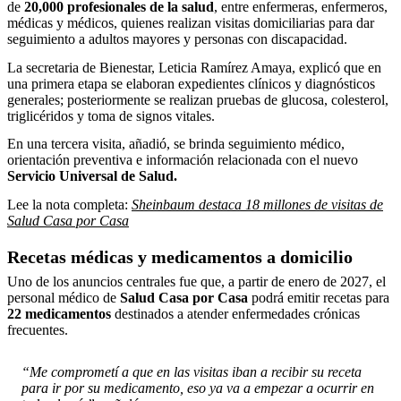
de
20,000 profesionales de la salud
, entre enfermeras, enfermeros,
médicas y médicos, quienes realizan visitas domiciliarias para dar
seguimiento a adultos mayores y personas con discapacidad.
La secretaria de Bienestar, Leticia Ramírez Amaya, explicó que en
una primera etapa se elaboran expedientes clínicos y diagnósticos
generales; posteriormente se realizan pruebas de glucosa, colesterol,
triglicéridos y toma de signos vitales.
En una tercera visita, añadió, se brinda seguimiento médico,
orientación preventiva e información relacionada con el nuevo
Servicio Universal de Salud.
Lee la nota completa:
Sheinbaum destaca 18 millones de visitas de
Salud Casa por Casa
Recetas médicas y medicamentos a domicilio
Uno de los anuncios centrales fue que, a partir de enero de 2027, el
personal médico de
Salud Casa por Casa
podrá emitir recetas para
22 medicamentos
destinados a atender enfermedades crónicas
frecuentes.
“Me comprometí a que en las visitas iban a recibir su receta
para ir por su medicamento, eso ya va a empezar a ocurrir en