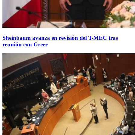
Sheinbaum avanza en revisión del T-MEC tras
reunión con Greer