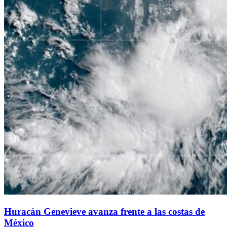
Huracán Genevieve avanza frente a las costas de
México