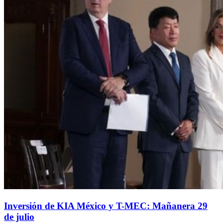
Inversión de KIA México y T-MEC: Mañanera 29
de julio