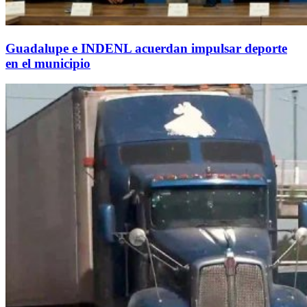
Guadalupe e INDENL acuerdan impulsar deporte
en el municipio