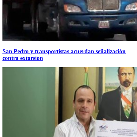
San Pedro y transportistas acuerdan señalización
contra extorsión