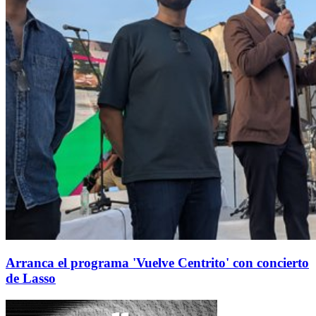
Arranca el programa 'Vuelve Centrito' con concierto
de Lasso