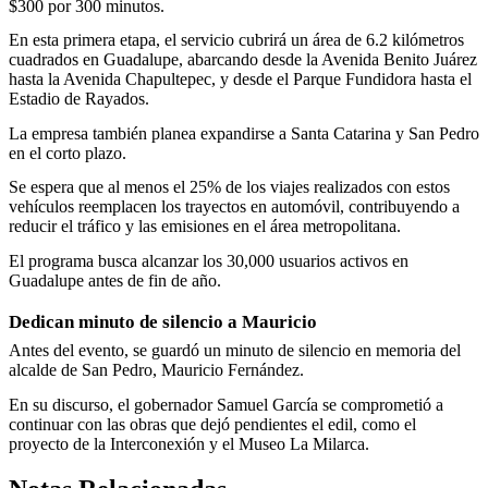
$300 por 300 minutos.
En esta primera etapa, el servicio cubrirá un área de 6.2 kilómetros
cuadrados en Guadalupe, abarcando desde la Avenida Benito Juárez
hasta la Avenida Chapultepec, y desde el Parque Fundidora hasta el
Estadio de Rayados.
La empresa también planea expandirse a Santa Catarina y San Pedro
en el corto plazo.
Se espera que al menos el 25% de los viajes realizados con estos
vehículos reemplacen los trayectos en automóvil, contribuyendo a
reducir el tráfico y las emisiones en el área metropolitana.
El programa busca alcanzar los 30,000 usuarios activos en
Guadalupe antes de fin de año.
Dedican minuto de silencio a Mauricio
Antes del evento, se guardó un minuto de silencio en memoria del
alcalde de San Pedro, Mauricio Fernández.
En su discurso, el gobernador Samuel García se comprometió a
continuar con las obras que dejó pendientes el edil, como el
proyecto de la Interconexión y el Museo La Milarca.