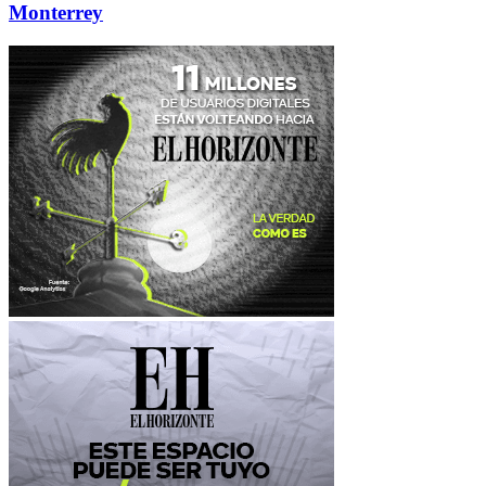
Monterrey