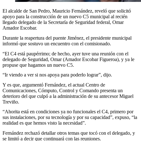
El alcalde de San Pedro, Mauricio Fernández, reveló que solicitó
apoyo para la construcción de un nuevo C5 municipal al recién
llegado delegado de la Secretaría de Seguridad federal, Omar
Amador Escobar.
Durante la reapertura del puente Jiménez, el presidente municipal
informó que sostuvo un encuentro con el comisionado.
“El C4 está paupérrimo; de hecho, ayer tuve una reunión con el
delegado de Seguridad, Omar (Amador Escobar Figueroa), y ya le
propuse que hagamos un nuevo C5.
“Ir viendo a ver si nos apoya para poderlo lograr”, dijo.
Y es que, argumentó Fernández, el actual Centro de
Comunicaciones, Cómputo, Control y Comando presenta un
deterioro del que culpó a la administración de su antecesor Miguel
Treviño.
“Ahorita está en condiciones ya no funcionales el C4, primero por
sus instalaciones, por su tecnología y por su capacidad”, expuso, “la
realidad es que hemos visto la necesidad”.
Fernández rechazó detallar otros temas que tocó con el delegado, y
se limitó a decir que continuará con las reuniones.