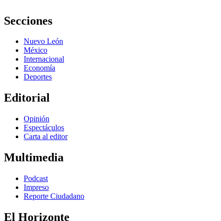
Secciones
Nuevo León
México
Internacional
Economía
Deportes
Editorial
Opinión
Espectáculos
Carta al editor
Multimedia
Podcast
Impreso
Reporte Ciudadano
El Horizonte