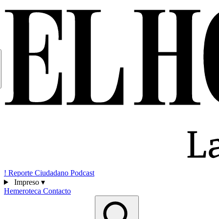
!
Reporte Ciudadano
Podcast
Impreso
▾
Hemeroteca
Contacto